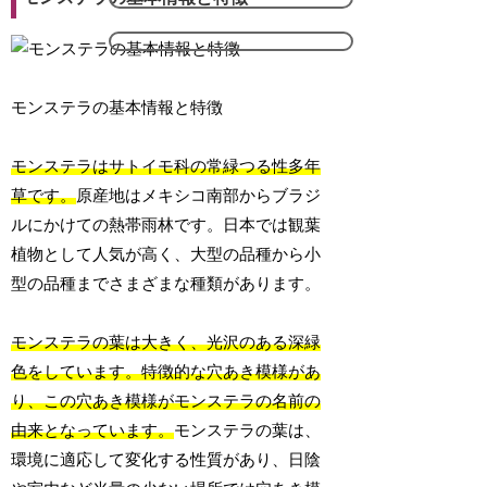
モンステラの基本情報と特徴
モンステラはサトイモ科の常緑つる性多年
草です。
原産地はメキシコ南部からブラジ
ルにかけての熱帯雨林です。日本では観葉
植物として人気が高く、大型の品種から小
型の品種までさまざまな種類があります。
モンステラの葉は大きく、光沢のある深緑
色をしています。特徴的な穴あき模様があ
り、この穴あき模様がモンステラの名前の
由来となっています。
モンステラの葉は、
環境に適応して変化する性質があり、日陰