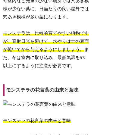
や室内など光量の少ない場所では穴あき模
様が少ない葉に、日当たりの良い屋外では
穴あき模様が多い葉になります。
モンステラは、比較的育てやすい植物です
が、直射日光を避けて、水やりは土の表面
が乾いてから与えるようにしましょう。
ま
た、冬は室内に取り込み、最低気温を5℃
以上にするように注意が必要です。
モンステラの花言葉の由来と意味
モンステラの花言葉の由来と意味