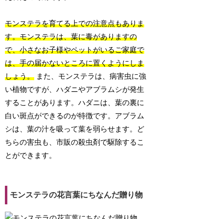
モンステラを育てる上での注意点もありま
す。モンステラは、葉に毒がありますの
で、小さなお子様やペットがいるご家庭で
は、手の届かないところに置くようにしま
しょう。
また、モンステラは、病害虫に強
い植物ですが、ハダニやアブラムシが発生
することがあります。ハダニは、葉の裏に
白い斑点ができるのが特徴です。アブラム
シは、葉の汁を吸って葉を弱らせます。ど
ちらの害虫も、市販の殺虫剤で駆除するこ
とができます。
モンステラの花言葉にちなんだ贈り物