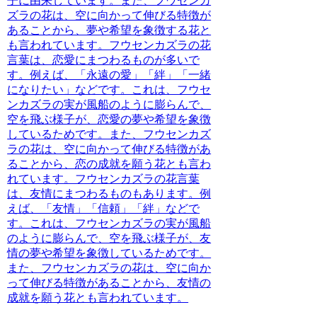
子に由来しています。また、フウセンカ
ズラの花は、空に向かって伸びる特徴が
あることから、夢や希望を象徴する花と
も言われています。フウセンカズラの花
言葉は、恋愛にまつわるものが多いで
す。例えば、「永遠の愛」「絆」「一緒
になりたい」などです。これは、フウセ
ンカズラの実が風船のように膨らんで、
空を飛ぶ様子が、恋愛の夢や希望を象徴
しているためです。また、フウセンカズ
ラの花は、空に向かって伸びる特徴があ
ることから、恋の成就を願う花とも言わ
れています。フウセンカズラの花言葉
は、友情にまつわるものもあります。例
えば、「友情」「信頼」「絆」などで
す。これは、フウセンカズラの実が風船
のように膨らんで、空を飛ぶ様子が、友
情の夢や希望を象徴しているためです。
また、フウセンカズラの花は、空に向か
って伸びる特徴があることから、友情の
成就を願う花とも言われています。