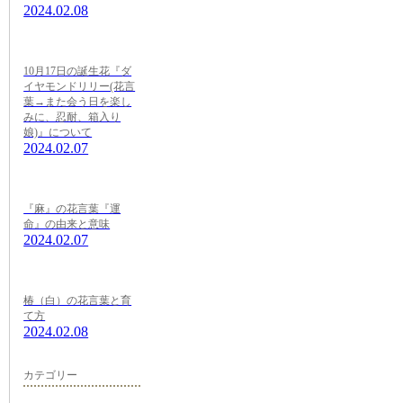
2024.02.08
10月17日の誕生花『ダ
イヤモンドリリー(花言
葉→また会う日を楽し
みに、忍耐、箱入り
娘)』について
2024.02.07
『麻』の花言葉『運
命』の由来と意味
2024.02.07
椿（白）の花言葉と育
て方
2024.02.08
カテゴリー