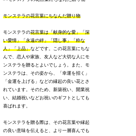
モンステラの花言葉にちなんだ贈り物
モンステラの
花言葉は「献身的な愛」「深
い愛情」「永遠の絆」「隠し事」「粋な
人」「上品」
などです。この花言葉にちな
んで、恋人や家族、友人など大切な人にモ
ンステラを贈るとよいでしょう。また、モ
ンステラは、その姿から、「幸運を招く」
「金運を上げる」などの縁起の良い花とさ
れています。そのため、新築祝い、開業祝
い、結婚祝いなどお祝いのギフトとしても
喜ばれます。
モンステラを贈る際は、その花言葉や縁起
の良い意味を伝えると、より一層喜んでも