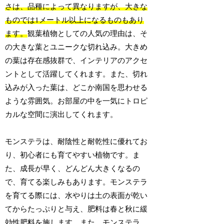
さは、品種によって異なりますが、大きな
ものでは1メートル以上になるものもあり
ます。
観葉植物としての人気の理由は、そ
の大きな葉とユニークな切れ込み。大きめ
の葉は存在感抜群で、インテリアのアクセ
ントとして活躍してくれます。また、切れ
込みが入った葉は、どこか南国を思わせる
ような雰囲気。お部屋の中を一気にトロピ
カルな空間に演出してくれます。
モンステラは、耐陰性と耐乾性に優れてお
り、初心者にも育てやすい植物です。ま
た、成長が早く、どんどん大きくなるの
で、育てる楽しみもあります。モンステラ
を育てる際には、水やりは土の表面が乾い
てからたっぷりと与え、肥料は春と秋に緩
効性肥料を施します。また、モンステラ