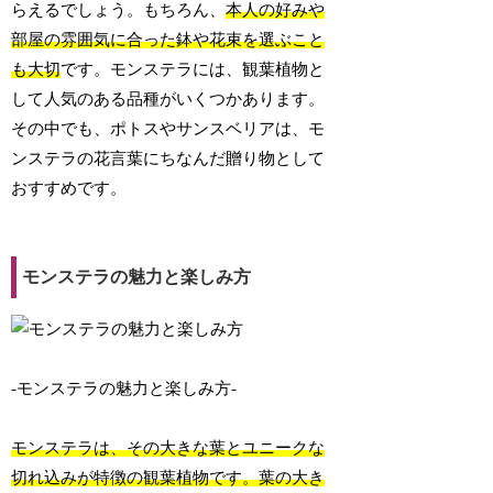
らえるでしょう。もちろん、
本人の好みや
部屋の雰囲気に合った鉢や花束を選ぶこと
も大切
です。モンステラには、観葉植物と
して人気のある品種がいくつかあります。
その中でも、ポトスやサンスベリアは、モ
ンステラの花言葉にちなんだ贈り物として
おすすめです。
モンステラの魅力と楽しみ方
-モンステラの魅力と楽しみ方-
モンステラは、その大きな葉とユニークな
切れ込みが特徴の観葉植物です。葉の大き