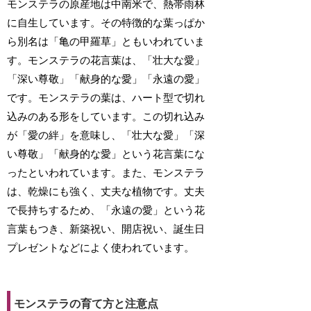
モンステラの原産地は中南米で、熱帯雨林
に自生しています。その特徴的な葉っぱか
ら別名は「亀の甲羅草」ともいわれていま
す。モンステラの花言葉は、「壮大な愛」
「深い尊敬」「献身的な愛」「永遠の愛」
です。モンステラの葉は、ハート型で切れ
込みのある形をしています。この切れ込み
が「愛の絆」を意味し、「壮大な愛」「深
い尊敬」「献身的な愛」という花言葉にな
ったといわれています。また、モンステラ
は、乾燥にも強く、丈夫な植物です。丈夫
で長持ちするため、「永遠の愛」という花
言葉もつき、新築祝い、開店祝い、誕生日
プレゼントなどによく使われています。
モンステラの育て方と注意点