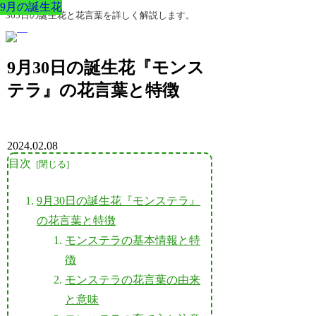
9月の誕生花
9月の誕生花
9月の誕生花
9月の誕生花
9月の誕生花
9月の誕生花
9月の誕生花
365日の誕生花と花言葉を詳しく解説します。
9月30日の誕生花『モンス
テラ』の花言葉と特徴
2024.02.08
目次
9月30日の誕生花『モンステラ』
の花言葉と特徴
モンステラの基本情報と特
徴
モンステラの花言葉の由来
と意味