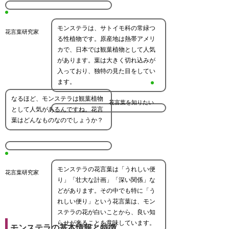
モンステラは、サトイモ科の常緑つ
花言葉研究家
る性植物です。原産地は熱帯アメリ
カで、日本では観葉植物として人気
があります。葉は大きく切れ込みが
入っており、独特の見た目をしてい
ます。
なるほど、モンステラは観葉植物
花言葉を知りたい
として人気があるんですね。花言
葉はどんなものなのでしょうか？
モンステラの花言葉は「うれしい便
花言葉研究家
り」「壮大な計画」「深い関係」な
どがあります。その中でも特に「う
れしい便り」という花言葉は、モン
ステラの花が白いことから、良い知
らせが来ることを意味しています。
モンステラの基本情報と特徴