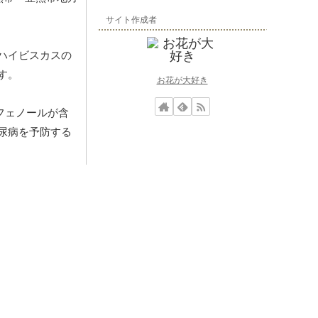
サイト作成者
ハイビスカスの
す。
お花が大好き
フェノールが含
尿病を予防する