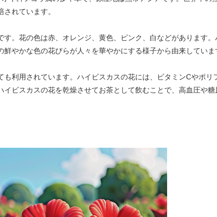
培されています。
です。花の色は赤、オレンジ、黄色、ピンク、白などがあります。
の鮮やかな色の花びらが人々を華やかにする様子から由来していま
ても利用されています。ハイビスカスの花には、ビタミンCやポリ
ハイビスカスの花を乾燥させてお茶として飲むことで、高血圧や糖