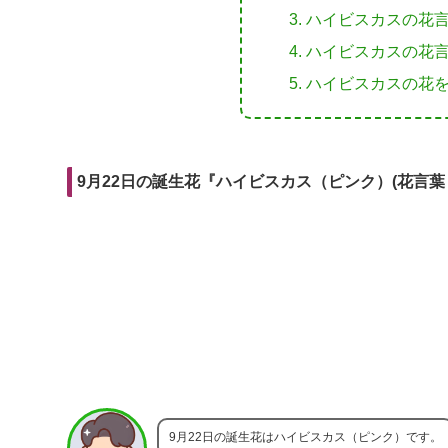
r
m
i
ハイビスカスの花言
e
a
t
ハイビスカスの花言
b
i
ハイビスカスの花
o
l
o
k
9月22日の誕生花『ハイビスカス（ピンク）(花言葉
9月22日の誕生花はハイビスカス（ピンク）です。