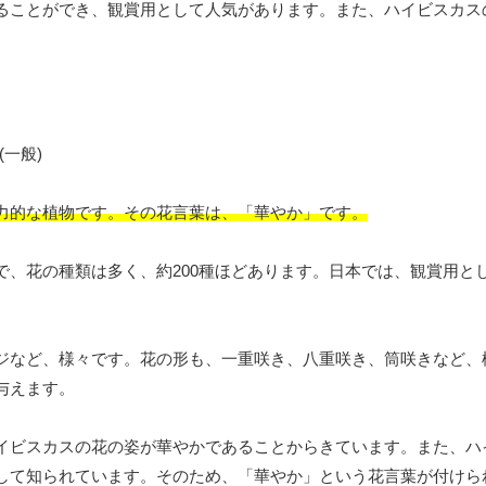
ることができ、観賞用として人気があります。また、ハイビスカス
力的な植物です。その花言葉は、「華やか」です。
で、花の種類は多く、約200種ほどあります。日本では、観賞用と
ジなど、様々です。花の形も、一重咲き、八重咲き、筒咲きなど、
与えます。
イビスカスの花の姿が華やかであることからきています。また、ハ
して知られています。そのため、「華やか」という花言葉が付けら