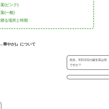
葉(ピンク)
葉(一般)
を贈る場所と時期
→華やか)』について
先生、9月22日の誕生花は何
ですか？