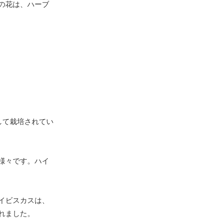
の花は、ハーブ
して栽培されてい
様々です。ハイ
イビスカスは、
れました。