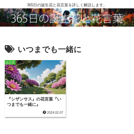
365日の誕生花と花言葉を詳しく解説します。
いつまでも一緒に
花言葉
『シザンサス』の花言葉『い
つまでも一緒に』
2024.02.07