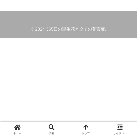
© 2024 365日の誕生花と全ての花言葉.
ホーム
検索
トップ
サイドバー