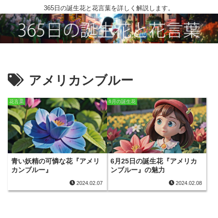
365日の誕生花と花言葉を詳しく解説します。
アメリカンブルー
花言葉
6月の誕生花
青い妖精の可憐な花『アメリ
6月25日の誕生花『アメリカ
カンブルー』
ンブルー』の魅力
2024.02.07
2024.02.08