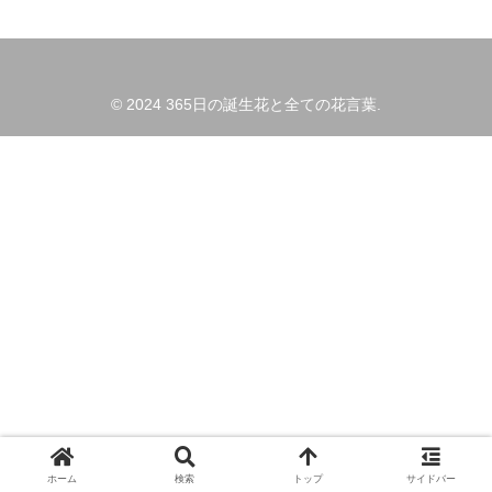
© 2024 365日の誕生花と全ての花言葉.
ホーム
検索
トップ
サイドバー