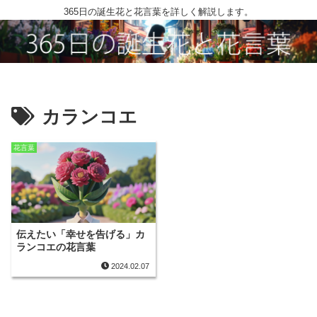
365日の誕生花と花言葉を詳しく解説します。
カランコエ
花言葉
伝えたい「幸せを告げる」カ
ランコエの花言葉
2024.02.07