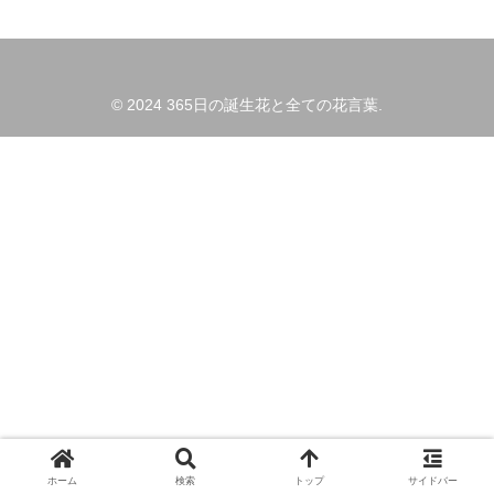
© 2024 365日の誕生花と全ての花言葉.
ホーム
検索
トップ
サイドバー