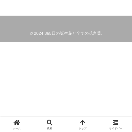
© 2024 365日の誕生花と全ての花言葉.
ホーム
検索
トップ
サイドバー