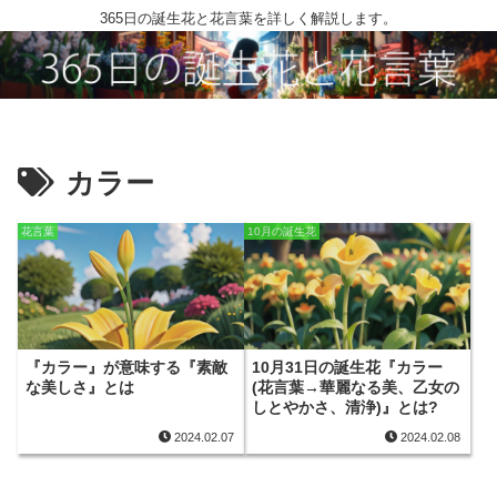
365日の誕生花と花言葉を詳しく解説します。
カラー
花言葉
10月の誕生花
『カラー』が意味する『素敵
10月31日の誕生花『カラー
な美しさ』とは
(花言葉→華麗なる美、乙女の
しとやかさ、清浄)』とは?
2024.02.07
2024.02.08