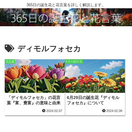
365日の誕生花と花言葉を詳しく解説します。
ディモルフォセカ
花言葉
6月の誕生花
「ディモルフォセカ」の花言
6月29日の誕生花『ディモル
葉『富、豊富』の意味と由来
フォセカ』について
2024.02.07
2024.02.08