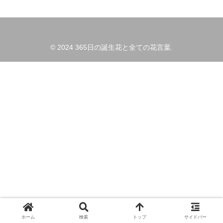
© 2024 365日の誕生花と全ての花言葉.
ホーム
検索
トップ
サイドバー