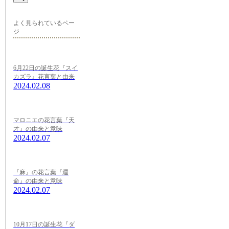
よく見られているペー
ジ
6月22日の誕生花『スイ
カズラ』花言葉と由来
2024.02.08
マロニエの花言葉『天
才』の由来と意味
2024.02.07
『麻』の花言葉『運
命』の由来と意味
2024.02.07
10月17日の誕生花『ダ