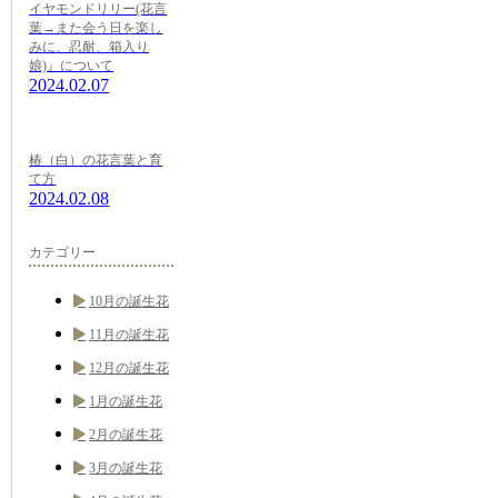
イヤモンドリリー(花言
葉→また会う日を楽し
みに、忍耐、箱入り
娘)』について
2024.02.07
椿（白）の花言葉と育
て方
2024.02.08
カテゴリー
10月の誕生花
11月の誕生花
12月の誕生花
1月の誕生花
2月の誕生花
3月の誕生花