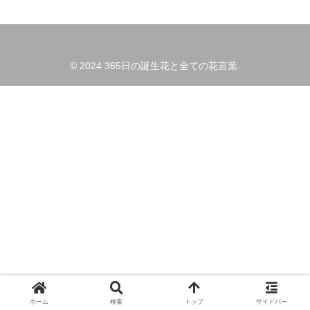
© 2024 365日の誕生花と全ての花言葉.
ホーム
検索
トップ
サイドバー