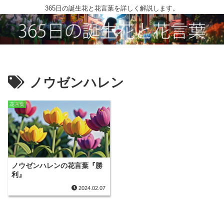
365日の誕生花と花言葉を詳しく解説します。
ノウゼンハレン
花言葉
ノウゼンハレンの花言葉『勝
利』
2024.02.07