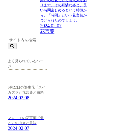
楽しめる花
としても人気があ
ります。その可憐な姿と、長
い時間楽しめるという特徴か
ら、『時間』という花言葉が
つけられたのでしょう。
2024.02.07
花言葉
よく見られているペー
ジ
6月22日の誕生花『スイ
カズラ』花言葉と由来
2024.02.08
マロニエの花言葉『天
才』の由来と意味
2024.02.07