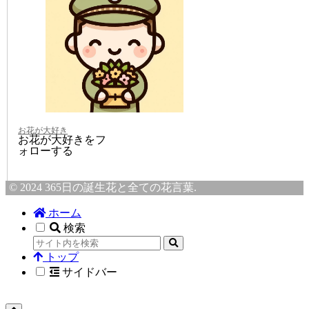
お花が大好き
お花が大好きをフ
ォローする
© 2024 365日の誕生花と全ての花言葉.
ホーム
検索
トップ
サイドバー