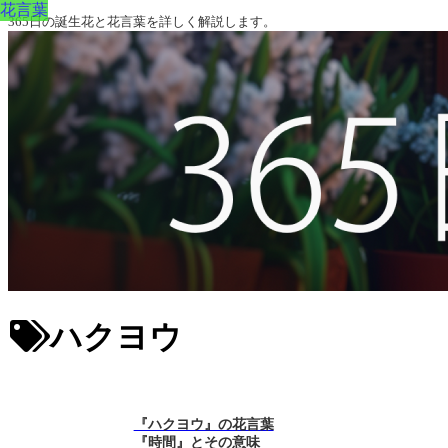
花言葉
365日の誕生花と花言葉を詳しく解説します。
ハクヨウ
『ハクヨウ』の花言葉
『時間』とその意味