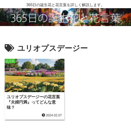
365日の誕生花と花言葉を詳しく解説します。
ユリオプスデージー
花言葉
ユリオプスデージーの花言葉
『夫婦円満』ってどんな意
味？
2024.02.07