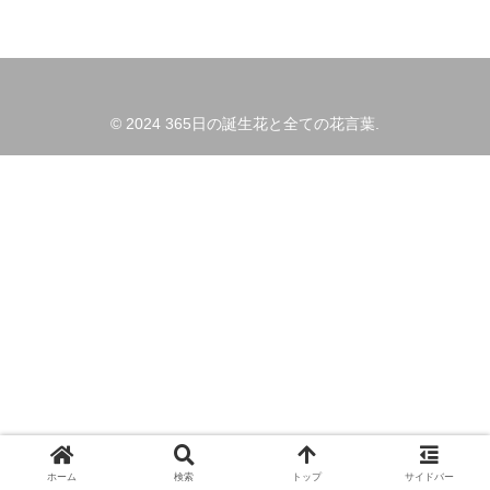
© 2024 365日の誕生花と全ての花言葉.
ホーム
検索
トップ
サイドバー