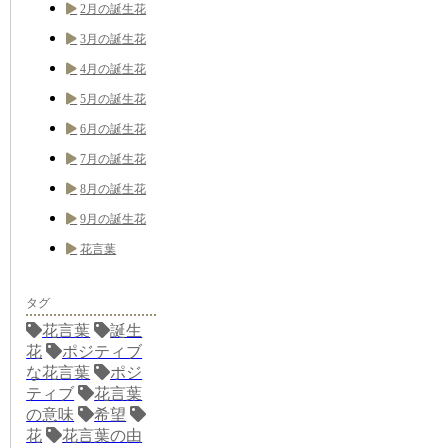
2月の誕生花
3月の誕生花
4月の誕生花
5月の誕生花
6月の誕生花
7月の誕生花
8月の誕生花
9月の誕生花
花言葉
タグ
花言葉
誕生
花
ポジティブ
な花言葉
ポジ
ティブ
花言葉
の意味
希望
花
花言葉の由