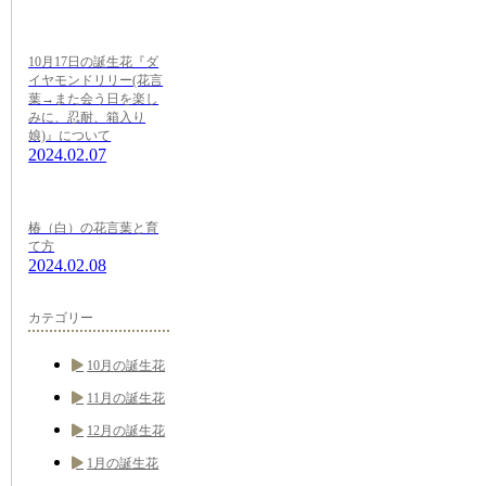
10月17日の誕生花『ダ
イヤモンドリリー(花言
葉→また会う日を楽し
みに、忍耐、箱入り
娘)』について
2024.02.07
椿（白）の花言葉と育
て方
2024.02.08
カテゴリー
10月の誕生花
11月の誕生花
12月の誕生花
1月の誕生花