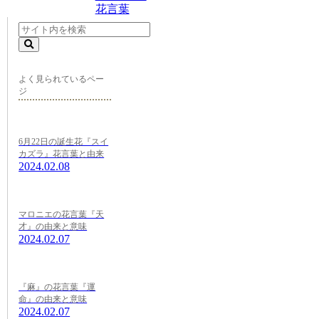
花言葉
よく見られているペー
ジ
6月22日の誕生花『スイ
カズラ』花言葉と由来
2024.02.08
マロニエの花言葉『天
才』の由来と意味
2024.02.07
『麻』の花言葉『運
命』の由来と意味
2024.02.07