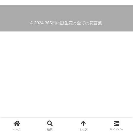
© 2024 365日の誕生花と全ての花言葉.
ホーム
検索
トップ
サイドバー