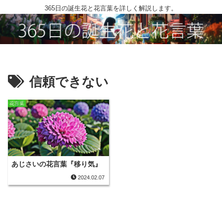
365日の誕生花と花言葉を詳しく解説します。
信頼できない
花言葉
あじさいの花言葉『移り気』
2024.02.07