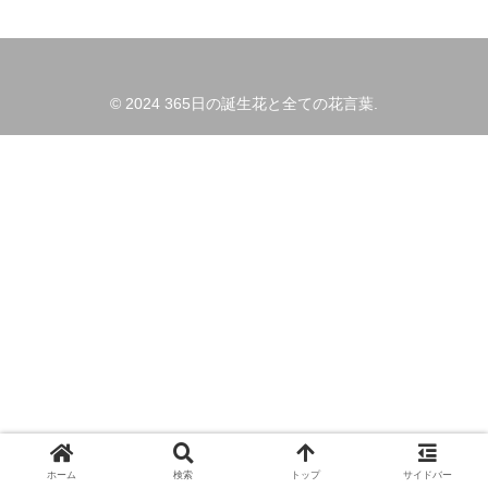
© 2024 365日の誕生花と全ての花言葉.
ホーム
検索
トップ
サイドバー