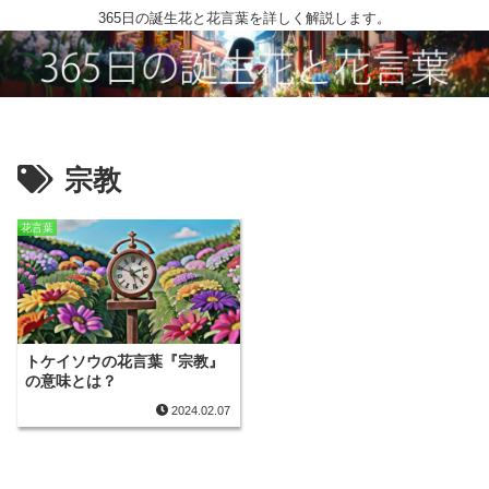
365日の誕生花と花言葉を詳しく解説します。
宗教
花言葉
トケイソウの花言葉『宗教』
の意味とは？
2024.02.07