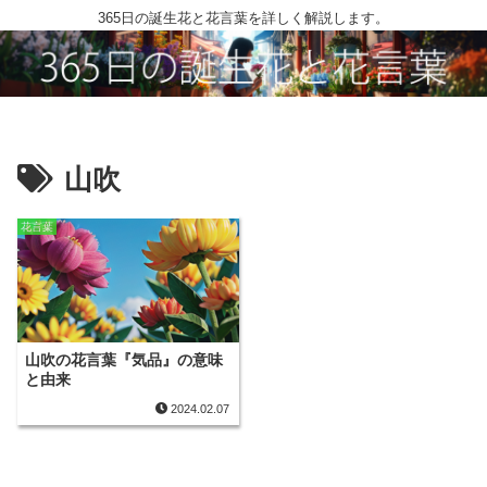
365日の誕生花と花言葉を詳しく解説します。
山吹
花言葉
山吹の花言葉『気品』の意味
と由来
2024.02.07