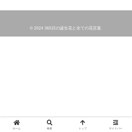
© 2024 365日の誕生花と全ての花言葉.
ホーム
検索
トップ
サイドバー