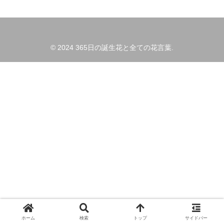
© 2024 365日の誕生花と全ての花言葉.
ホーム
検索
トップ
サイドバー