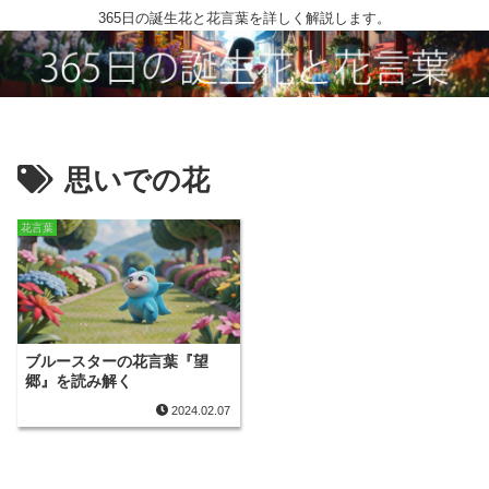
365日の誕生花と花言葉を詳しく解説します。
思いでの花
花言葉
ブルースターの花言葉『望
郷』を読み解く
2024.02.07