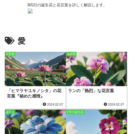
365日の誕生花と花言葉を詳しく解説します。
愛
花言葉
花言葉
「ヒマラヤユキノシタ」の花
ランの「熱烈」な花言葉
言葉『秘めた感情』
2024.02.07
2024.02.07
花言葉
2月の誕生花