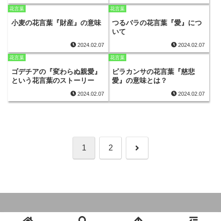
花言葉
花言葉
小麦の花言葉『財産』の意味
つるバラの花言葉『愛』につ
いて
2024.02.07
2024.02.07
花言葉
花言葉
ゴデチアの『変わらぬ親愛』
ピラカンサの花言葉『慈悲
という花言葉のストーリー
愛』の意味とは？
2024.02.07
2024.02.07
次
1
2
へ