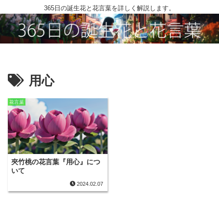
365日の誕生花と花言葉を詳しく解説します。
用心
花言葉
夾竹桃の花言葉『用心』につ
いて
2024.02.07