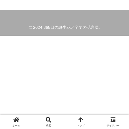
© 2024 365日の誕生花と全ての花言葉.
ホーム
検索
トップ
サイドバー