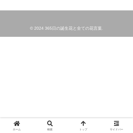
© 2024 365日の誕生花と全ての花言葉.
ホーム
検索
トップ
サイドバー