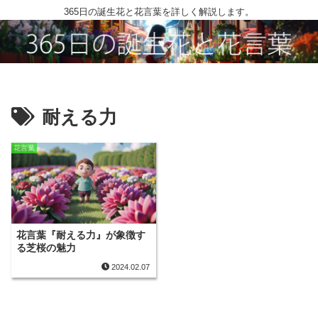
365日の誕生花と花言葉を詳しく解説します。
耐える力
花言葉
花言葉『耐える力』が象徴す
る芝桜の魅力
2024.02.07