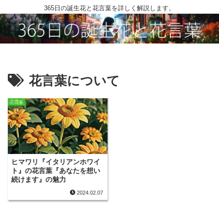
365日の誕生花と花言葉を詳しく解説します。
花言葉について
花言葉
ヒマワリ『イタリアンホワイ
ト』の花言葉『あなたを想い
続けます』の魅力
2024.02.07