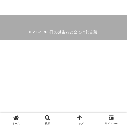
© 2024 365日の誕生花と全ての花言葉.
ホーム
検索
トップ
サイドバー