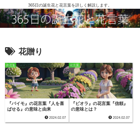
365日の誕生花と花言葉を詳しく解説します。
花贈り
花言葉
花言葉
『バイモ』の花言葉『人を喜
『ビオラ』の花言葉『信頼』
ばせる』の意味と由来
の意味とは？
2024.02.07
2024.02.07