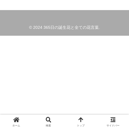
© 2024 365日の誕生花と全ての花言葉.
ホーム
検索
トップ
サイドバー