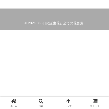
© 2024 365日の誕生花と全ての花言葉.
ホーム
検索
トップ
サイドバー