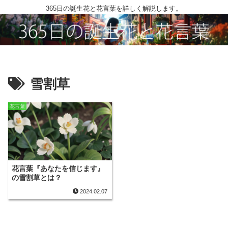
365日の誕生花と花言葉を詳しく解説します。
雪割草
花言葉
花言葉『あなたを信じます』
の雪割草とは？
2024.02.07