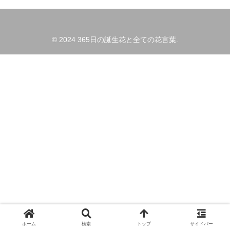
© 2024 365日の誕生花と全ての花言葉.
ホーム
検索
トップ
サイドバー