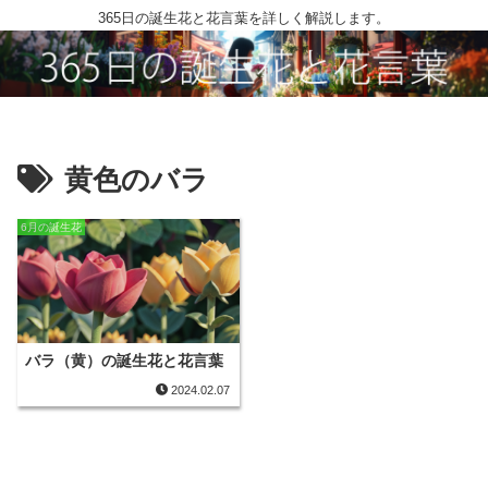
365日の誕生花と花言葉を詳しく解説します。
黄色のバラ
6月の誕生花
バラ（黄）の誕生花と花言葉
2024.02.07