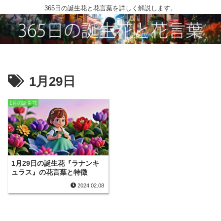
365日の誕生花と花言葉を詳しく解説します。
1月29日
1月の誕生花
1月29日の誕生花『ラナンキ
ュラス』の花言葉と特徴
2024.02.08