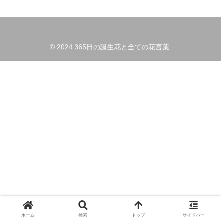
© 2024 365日の誕生花と全ての花言葉.
ホーム
検索
トップ
サイドバー