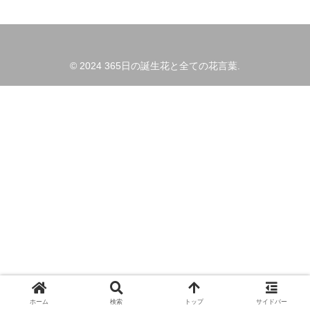
© 2024 365日の誕生花と全ての花言葉.
ホーム
検索
トップ
サイドバー