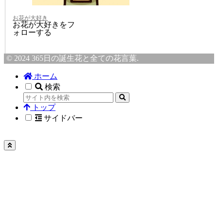
お花が大好き
お花が大好きをフ
ォローする
© 2024 365日の誕生花と全ての花言葉.
ホーム
検索
トップ
サイドバー