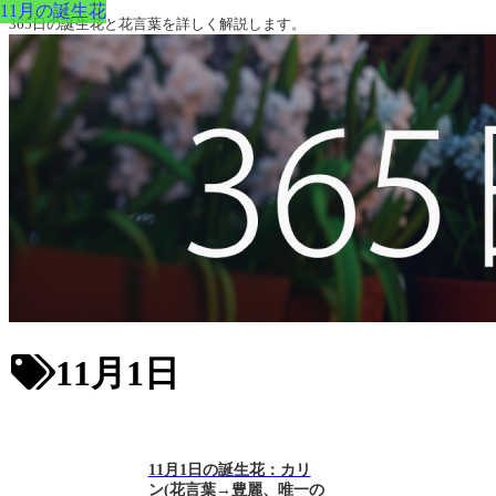
11月の誕生花
365日の誕生花と花言葉を詳しく解説します。
11月1日
11月1日の誕生花：カリ
ン(花言葉→豊麗、唯一の