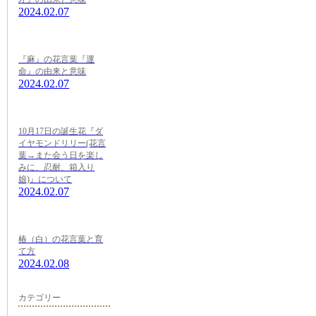
2024.02.07
『麻』の花言葉『運
命』の由来と意味
2024.02.07
10月17日の誕生花『ダ
イヤモンドリリー(花言
葉→また会う日を楽し
みに、忍耐、箱入り
娘)』について
2024.02.07
椿（白）の花言葉と育
て方
2024.02.08
カテゴリー