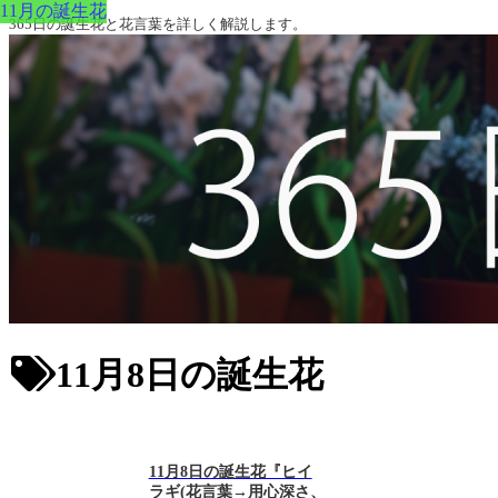
11月の誕生花
365日の誕生花と花言葉を詳しく解説します。
11月8日の誕生花
11月8日の誕生花『ヒイ
ラギ(花言葉→用心深さ、