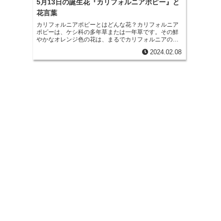
r
m
5月13日の誕生花『カリフォルニアポピー』と
i
e
花言葉
a
t
カリフォルニアポピーとはどんな花？
カリフォルニア
b
i
ポピーは、ケシ科の多年草または一年草です。その鮮
やかなオレンジ色の花は、まるでカリフォルニアの太
o
l
陽のように輝きます。原産地は、北アメリカ西部で、
2024.02.08
アメリカ合衆国カリフォルニア州の州花にもなってい
o
ます。カリフォルニアポピーは、高さは30～60センチ
メートルほどで、花期は3～5月です。花は、直径5～8
k
センチメートルほどで、4枚の花びらからなります。花
びらの色は、オレンジ色、黄色、白などがあります。
カリフォルニアポピーは、花壇や鉢植えで栽培される
ことが多いですが、野原や道端などにも自生していま
す。耐寒性も強く、育てやすい花です。