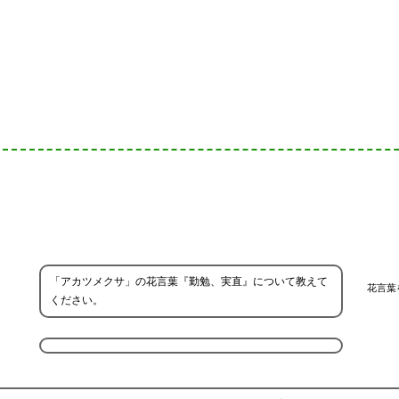
「アカツメクサ」の花言葉『勤勉、実直』について教えて
花言葉
ください。