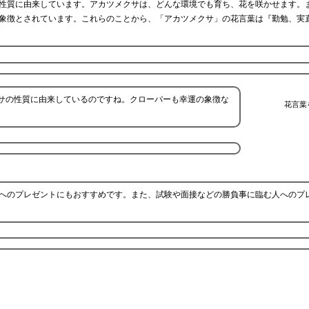
性質に由来しています。アカツメクサは、どんな環境でも育ち、花を咲かせます。
象徴とされています。これらのことから、「アカツメクサ」の花言葉は『勤勉、実
サの性質に由来しているのですね。クローバーも幸運の象徴な
花言葉
へのプレゼントにもおすすめです。また、試験や面接などの勝負事に臨む人へのプ