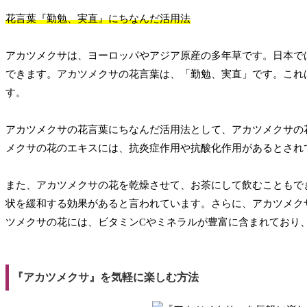
花言葉『勤勉、実直』にちなんだ活用法
アカツメクサは、ヨーロッパやアジア原産の多年草です。日本で
できます。アカツメクサの花言葉は、「勤勉、実直」です。これ
す。
アカツメクサの花言葉にちなんだ活用法として、アカツメクサの
メクサの花のエキスには、抗炎症作用や抗酸化作用があるとされ
また、アカツメクサの花を乾燥させて、お茶にして飲むこともで
状を緩和する効果があると言われています。さらに、アカツメク
ツメクサの花には、ビタミンCやミネラルが豊富に含まれており
『アカツメクサ』を気軽に楽しむ方法