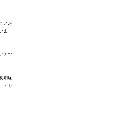
ことが
いま
アカツ
初期症
。アカ