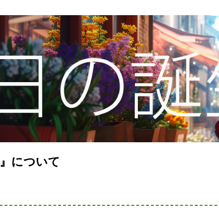
直』について