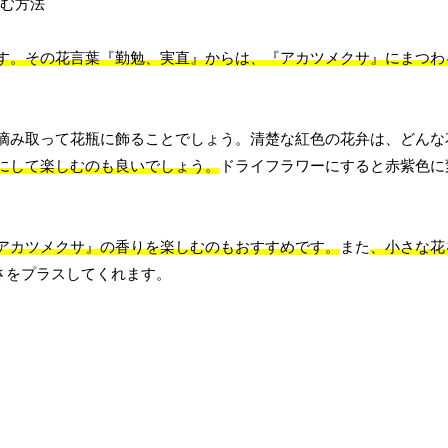
す。
その花言葉『勤勉、実直』からは、『アカツメクサ』にまつわ
摘み取って花瓶に飾ることでしょう。清楚な紅色の花弁は、どんな
にして楽しむのも良いでしょう。
ドライフラワーにすると赤紫色に
アカツメクサ』の香りを楽しむのもおすすめです。
また
、小さな花
さをプラスしてくれます。