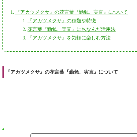
『アカツメクサ』の花言葉『勤勉、実直』について
『アカツメクサ』の種類や特徴
花言葉『勤勉、実直』にちなんだ活用法
『アカツメクサ』を気軽に楽しむ方法
『アカツメクサ』の花言葉『勤勉、実直』について