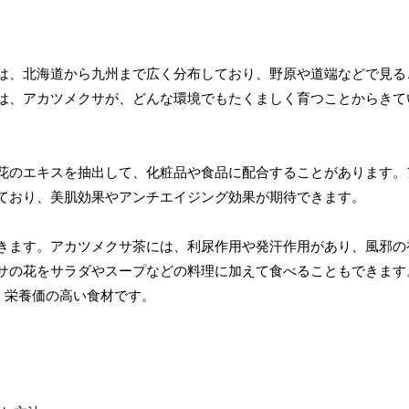
は、北海道から九州まで広く分布しており、野原や道端などで見る
は、アカツメクサが、どんな環境でもたくましく育つことからきて
花のエキスを抽出して、化粧品や食品に配合することがあります。
ており、美肌効果やアンチエイジング効果が期待できます。
きます。アカツメクサ茶には、利尿作用や発汗作用があり、風邪の
サの花をサラダやスープなどの料理に加えて食べることもできます
、栄養価の高い食材です。