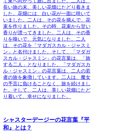
て東へ向かって旅に出ました。二人は、
長い旅の末、美しい花畑にたどり着きま
した。花畑には、白い花が一面に咲いて
いました。二人は、その花を摘んで、花
束を作りました。その時、花束から甘い
香りが漂ってきました。二人は、その香
りを嗅いで、元気になりました。二人
は、その花を「マダガスカル・ジャスミ
ン」と名付けました。そして、「マダガ
スカル・ジャスミン」の花言葉は、「旅
する二人」となりました。「マダガスカ
ル・ジャスミン」の花言葉は、二人の若
者の旅を象徴しています。二人は、魔女
の予言に負けることなく、旅を続けまし
た。そして、二人は、美しい花畑にたど
り着いて、幸せになりました。
シャスターデージーの花言葉『平
和』とは？