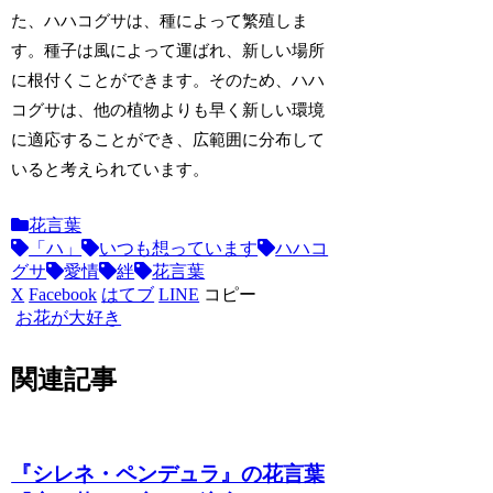
た、ハハコグサは、種によって繁殖しま
す。種子は風によって運ばれ、新しい場所
に根付くことができます。そのため、ハハ
コグサは、他の植物よりも早く新しい環境
に適応することができ、広範囲に分布して
いると考えられています。
花言葉
「ハ」
いつも想っています
ハハコ
グサ
愛情
絆
花言葉
X
Facebook
はてブ
LINE
コピー
お花が大好き
関連記事
『シレネ・ペンデュラ』の花言葉