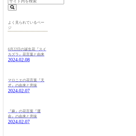
よく見られているペー
ジ
6月22日の誕生花『スイ
カズラ』花言葉と由来
2024.02.08
マロニエの花言葉『天
才』の由来と意味
2024.02.07
『麻』の花言葉『運
命』の由来と意味
2024.02.07