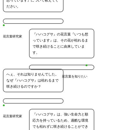
想っています』について教えてく
ださい。
『ハハコグサ』の花言葉『いつも想
花言葉研究家
っています』は、その花が枯れるま
で咲き続けることに由来していま
す。
へぇ、それは知りませんでした。
花言葉を知りたい
なぜ『ハハコグサ』は枯れるまで
咲き続けるのですか？
『ハハコグサ』は、強い生命力と順
花言葉研究家
応力を持っているため、過酷な環境
でも枯れずに咲き続けることができ