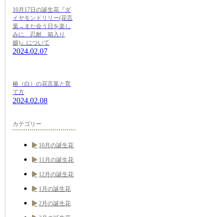
10月17日の誕生花『ダ
イヤモンドリリー(花言
葉→また会う日を楽し
みに、忍耐、箱入り
娘)』について
2024.02.07
椿（白）の花言葉と育
て方
2024.02.08
カテゴリー
10月の誕生花
11月の誕生花
12月の誕生花
1月の誕生花
2月の誕生花