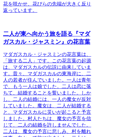
花を咲かせ、花びらの先端が大きく反り
返っています。
二人が東へ向かう旅を語る『マダ
ガスカル・ジャスミン』の花言葉
マダガスカル・ジャスミン
の花言葉は、
「旅する二人」です。この花言葉の起源
は、マダガスカルの伝説に由来していま
す。昔々、マダガスカルの東海岸に、二
人の若者が住んでいました。一人は青年
で、もう一人は娘でした。二人は恋に落
ちて、結婚することを誓いました。しか
し、二人の結婚には、一人の魔女が反対
していました。魔女は、二人が結婚する
と、マダガスカルに災いが起こると予言
しました。村人たちは、魔女の予言を信
じて、二人の結婚を許しませんでした。
二人は、魔女の予言に悲しみ、村を離れ