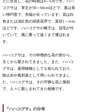
どに生育し、花の時期は4～6月です。ハハ
コグサは、草丈が30～60cmほどで、葉は長
い楕円形で、先端が尖っています。花は白
色または淡紅色の頭状花序で、直径1～2cm
ほどです。ハハコグサの種子は、冠毛が付
いていて、風に乗って遠くまで運ばれま
す。
ハハコグサは、その特徴的な花の形から、
古くから愛されてきました。また、ハハコ
グサは、薬用植物としても知られており、
咳止めや風邪薬として用いられてきまし
た。ハハコグサは、その可憐な花と薬効
で、人々に親しまれてきた植物です。
『ハハコグサ』の分布