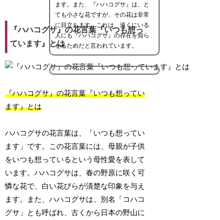
ます。また、『ハハコグサ』は、と
ても小さな花ですが、その花は非常
に目立ちます。これは、遠くにいる
『ハハコグサ』の花言葉『いつも想っ
人にも『ハハコグサ』の存在を知ら
ています』とは
せるためだと言われています。
『ハハコグサ』の花言葉『いつも想ってい
ます』とは
ハハコグサの花言葉は、「いつも想ってい
ます」です。この花言葉には、母親が子供
をいつも想っているという母性愛を表して
います。ハハコグサは、春の野原に咲く可
憐な花で、白い花びらが清楚な印象を与え
ます。また、ハハコグサは、別名「コハコ
グサ」とも呼ばれ、古くから日本の野山に