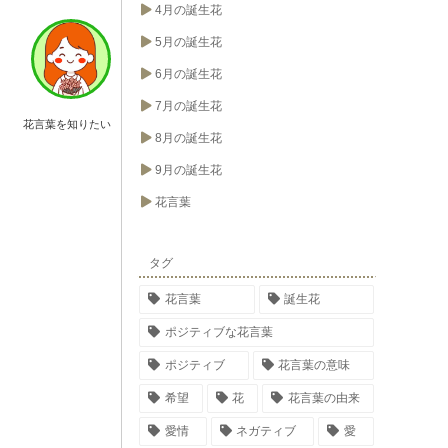
4月の誕生花
5月の誕生花
6月の誕生花
7月の誕生花
花言葉を知りたい
8月の誕生花
9月の誕生花
花言葉
タグ
花言葉
誕生花
ポジティブな花言葉
ポジティブ
花言葉の意味
希望
花
花言葉の由来
愛情
ネガティブ
愛