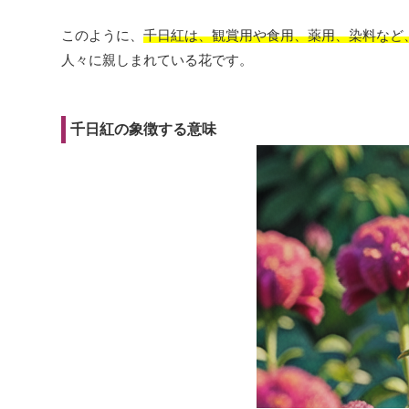
このように、
千日紅は、観賞用や食用、薬用、染料など
人々に親しまれている花です。
千日紅の象徴する意味