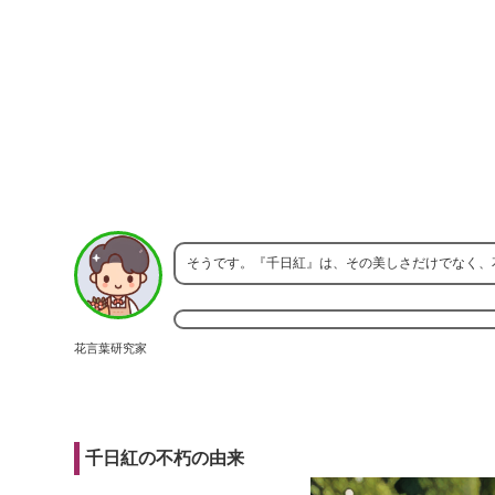
そうです。『千日紅』は、その美しさだけでなく、
花言葉研究家
千日紅の不朽の由来