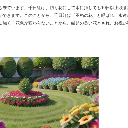
ら来ています。千日紅は、切り花にして水に挿しても10日以上咲き
ができます。このことから、千日紅は「不朽の花」と呼ばれ、永遠
に強く、花色が変わらないことから、縁起の良い花とされ、お祝い