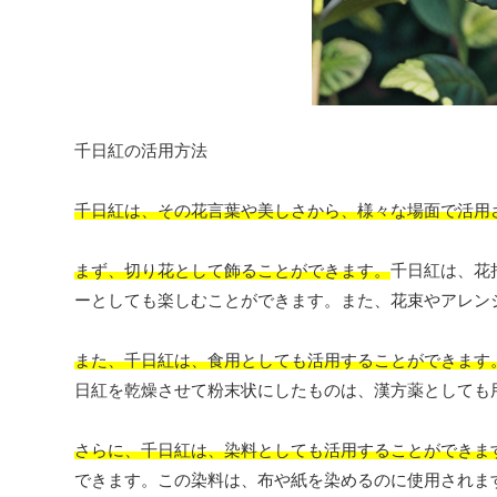
千日紅の活用方法
千日紅は、その花言葉や美しさから、様々な場面で活用
まず、切り花として飾ることができます。
千日紅は、花
ーとしても楽しむことができます。また、花束やアレン
また、千日紅は、食用としても活用することができます
日紅を乾燥させて粉末状にしたものは、漢方薬としても
さらに、千日紅は、染料としても活用することができま
できます。この染料は、布や紙を染めるのに使用されま