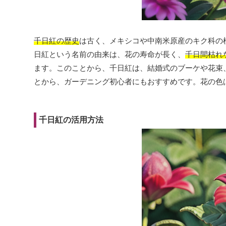
千日紅の歴史
は古く、メキシコや中南米原産のキク科の
日紅という名前の由来は、花の寿命が長く、
千日間枯れ
ます。このことから、千日紅は、結婚式のブーケや花束
とから、ガーデニング初心者にもおすすめです。花の色
千日紅の活用方法