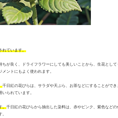
されています。
持ちが良く、ドライフラワーにしても美しいことから、生花として
ジメントにもよく使われます。
。
千日紅の花びらは、サラダや天ぷら、お茶などにすることができ
用いられています。
す。
千日紅の花びらから抽出した染料は、赤やピンク、紫色などの
す。