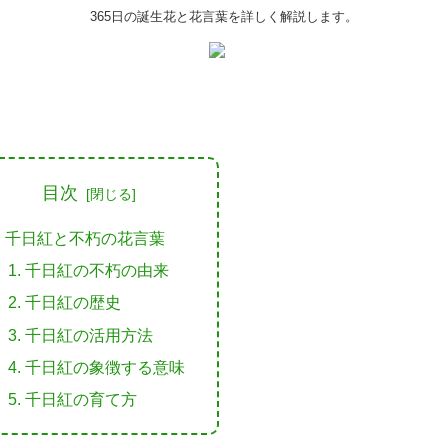
365日の誕生花と花言葉を詳しく解説します。
目次
千日紅と不朽の花言葉
千日紅の不朽の由来
千日紅の歴史
千日紅の活用方法
千日紅の象徴する意味
千日紅の育て方