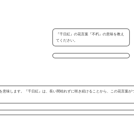
『千日紅』の花言葉『不朽』の意味を教え
てください。
を意味します。『千日紅』は、長い間枯れずに咲き続けることから、この花言葉が