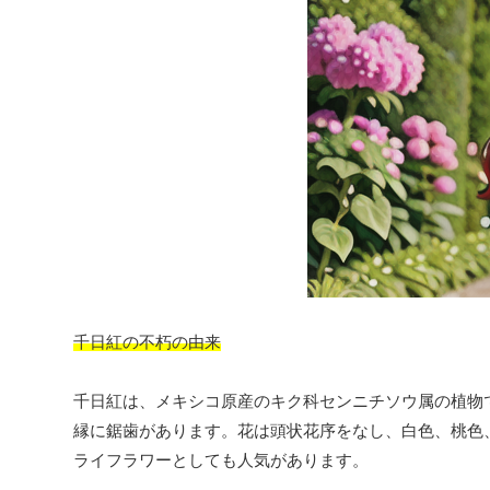
千日紅の不朽の由来
千日紅は、メキシコ原産のキク科センニチソウ属の植物で
縁に鋸歯があります。花は頭状花序をなし、白色、桃色
ライフラワーとしても人気があります。