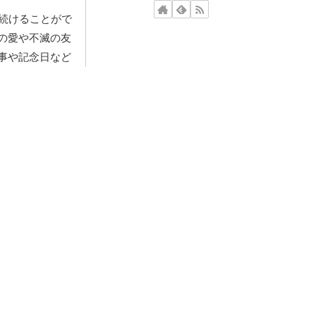
続けることがで
の愛や不滅の友
事や記念日など