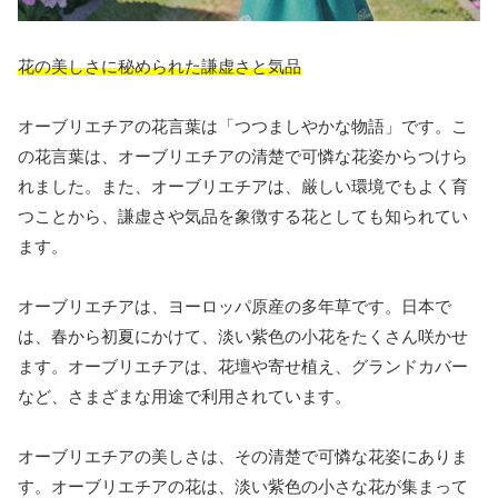
花の美しさに秘められた謙虚さと気品
オーブリエチアの花言葉は「つつましやかな物語」です。こ
の花言葉は、オーブリエチアの清楚で可憐な花姿からつけら
れました。また、オーブリエチアは、厳しい環境でもよく育
つことから、謙虚さや気品を象徴する花としても知られてい
ます。
オーブリエチアは、ヨーロッパ原産の多年草です。日本で
は、春から初夏にかけて、淡い紫色の小花をたくさん咲かせ
ます。オーブリエチアは、花壇や寄せ植え、グランドカバー
など、さまざまな用途で利用されています。
オーブリエチアの美しさは、その清楚で可憐な花姿にありま
す。オーブリエチアの花は、淡い紫色の小さな花が集まって