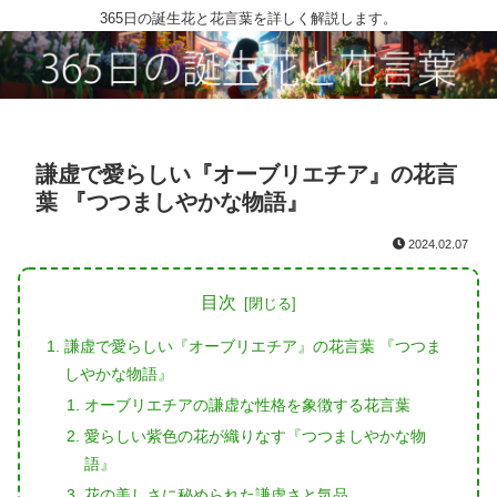
365日の誕生花と花言葉を詳しく解説します。
謙虚で愛らしい『オーブリエチア』の花言
葉 『つつましやかな物語』
2024.02.07
目次
謙虚で愛らしい『オーブリエチア』の花言葉 『つつま
しやかな物語』
オーブリエチアの謙虚な性格を象徴する花言葉
愛らしい紫色の花が織りなす『つつましやかな物
語』
花の美しさに秘められた謙虚さと気品