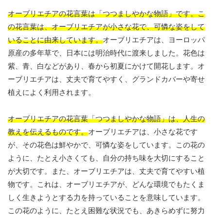
オーブリエチアの花言葉は「つつましやかな物語」です。こ
の花言葉は、オーブリエチアが小さな花で、可憐な姿をして
いることに由来しています。
オーブリエチアは、ヨーロッパ
原産の多年草で、日本には明治時代に渡来しました。花色は
紫、青、白などがあり、春から初夏にかけて開花します。オ
ーブリエチアは、丈夫で育てやすく、グランドカバーや寄せ
植えによく利用されます。
オーブリエチアの花言葉「つつましやかな物語」は、人生の
教えを伝えるものです。
オーブリエチアは、小さな花です
が、その花色は鮮やかで、可憐な姿をしています。この花の
ように、たとえ小さくても、自分の持ち味を大切にすること
が大切です。また、オーブリエチアは、丈夫で育てやすい植
物です。これは、オーブリエチアが、どんな環境でもたくま
しく生きようとする力を持っていることを意味しています。
この花のように、たとえ困難な状況でも、あきらめずに努力