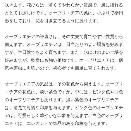
咲きます。花びらは、薄くてやわらかい質感で、風に揺れる
ととても涼しげです。オーブリエチアの葉は、小ぶりで楕円
形をしており、花を引き立てるように茂ります。
オーブリエチアの謙虚さは、その丈夫で育てやすい性質から
伺えます。オーブリエチアは、日当たりのよい場所を好みま
すが、半日陰でもよく育ちます。また、水はけのよい土壌を
好みますが、乾燥にも強い植物です。オーブリエチアは、病
気や害虫にも強いので、初心者でも簡単に育てられます。
オーブリエチアの気品は、その花色から伺えます。オーブリ
エチアの花色は、淡い紫色ですが、中には、ピンク色や白色
のオーブリエチアもあります。淡い紫色のオーブリエチア
は、清楚で可憐な印象を与えます。ピンク色のオーブリエチ
アは、可愛らしく華やかな印象を与えます。白色のオーブリ
エチアは、エレガントで気品のある印象を与えます。