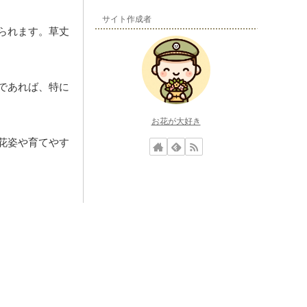
サイト作成者
られます。草丈
であれば、特に
お花が大好き
花姿や育てやす