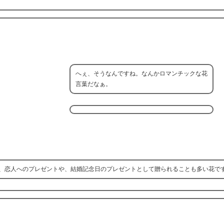
へぇ、そうなんですね。なんかロマンチックな花
言葉だなぁ。
、恋人へのプレゼントや、結婚記念日のプレゼントとして贈られることも多い花で