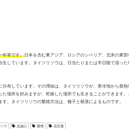
一年草です。
日本を含む東アジア、ロシアのシベリア、北米の東部
自生しています。タイツリソウは、日当たりまたは半日陰で湿った
に分布しています。その理由は、タイツリソウが、寒冷地から亜熱
った場所を好みますが、乾燥した場所でも生きることができます。
ます。タイツリソウの繁殖方法は、種子と根茎によるものです。
リソウ
忠誠心
愛情
花言葉