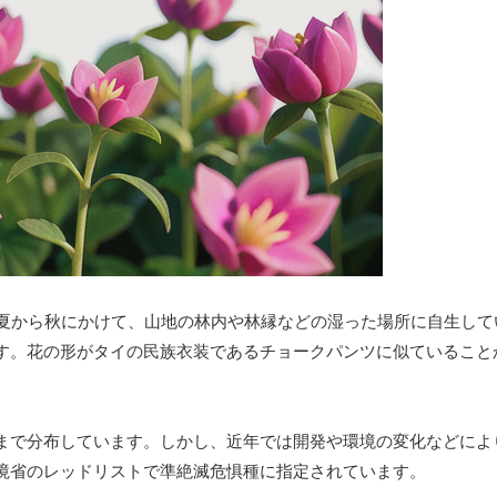
夏から秋にかけて、山地の林内や林縁などの湿った場所に自生して
す。花の形がタイの民族衣装であるチョークパンツに似ていること
まで分布しています。しかし、近年では開発や環境の変化などによ
境省のレッドリストで準絶滅危惧種に指定されています。