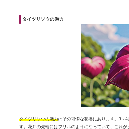
タイツリソウの魅力
タイツリソウの魅力
はその可憐な花姿にあります。3～
す。花弁の先端にはフリルのようになっていて、これが