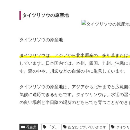
タイツリソウの原産地
タイツリソウの原産地
タイツリソウは、アジアから北米原産の、多年草または
しています。日本国内では、本州、四国、九州、沖縄に
す。森の中や、川辺などの自然の中に生息しています。
タイツリソウの原産地は、アジアから北米までと広範囲
気候に適応できるからです。タイツリソウは、水辺の湿
の良い場所と半日陰の場所のどちらでも育つことができ
花言葉
「ダ」
あなたについていきます
タイツ