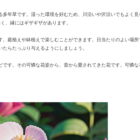
る多年草です。湿った環境を好むため、川沿いや沢沿いでもよく見
細長く、縁にはギザギザがあります。
す。庭植えや鉢植えで楽しむことができます。日当たりのよい場所
いたらたっぷり与えるようにしましょう。
どです。その可憐な花姿から、昔から愛されてきた花です。可憐な