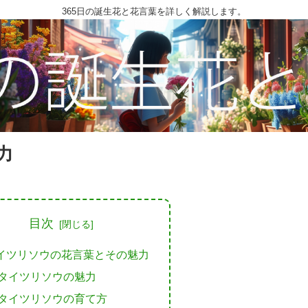
365日の誕生花と花言葉を詳しく解説します。
力
目次
イツリソウの花言葉とその魅力
タイツリソウの魅力
タイツリソウの育て方