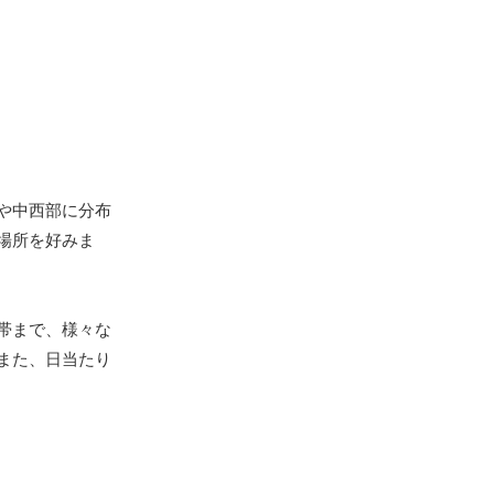
や中西部に分布
場所を好みま
帯まで、様々な
また、日当たり