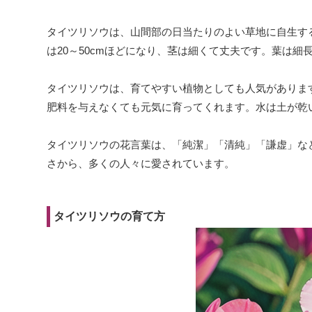
タイツリソウは、山間部の日当たりのよい草地に自生す
は20～50cmほどになり、茎は細くて丈夫です。葉は
タイツリソウは、育てやすい植物としても人気がありま
肥料を与えなくても元気に育ってくれます。水は土が乾
タイツリソウの花言葉は、「純潔」「清純」「謙虚」な
さから、多くの人々に愛されています。
タイツリソウの育て方