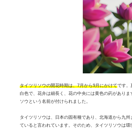
タイツリソウの開花時期は、7月から9月にかけて
です。
白色で、花弁は細長く、花の中央には黄色の葯がありま
ソウという名前が付けられました。
タイツリソウは、日本の固有種であり、北海道から九州
ていると言われています。そのため、タイツリソウは環