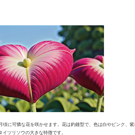
4月頃に可憐な花を咲かせます。花は釣鐘型で、色は白やピンク、紫
タイツリソウの大きな特徴です。