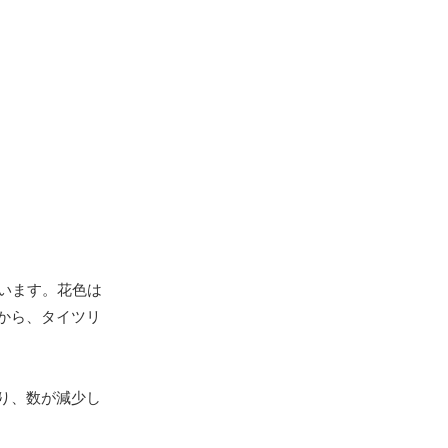
います。花色は
から、タイツリ
り、数が減少し