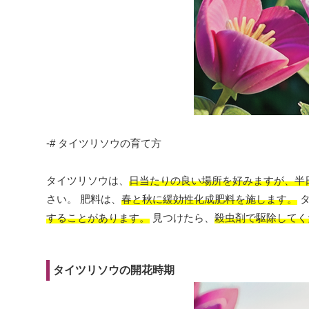
-# タイツリソウの育て方
タイツリソウは、
日当たりの良い場所を好みますが、半
さい。 肥料は、
春と秋に緩効性化成肥料を施します。
タ
することがあります。
見つけたら、
殺虫剤で駆除してく
タイツリソウの開花時期