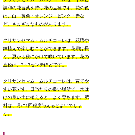
調和の花言葉を持つ花の品種です。花の色
は、白・黄色・オレンジ・ピンク・赤な
ど、さまざまなものがあります。
クリサンセマム・ムルチコーレは、花壇や
鉢植えで楽しむことができます。花期は長
く、夏から秋にかけて咲いています。花の
直径は、2～3センチほどです。
クリサンセマム・ムルチコーレは、育てや
すい花です。日当たりの良い場所で、水は
けの良い土に植えると、よく育ちます。肥
料は、月に1回程度与えるとよいでしょ
う。