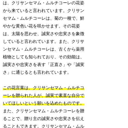
は、クリサンセマム・ムルチコーレの花姿
から来ていると言われています。クリサン
セマム・ムルチコーレは、菊の一種で、鮮
やかな黄色い花を咲かせます。その花姿
は、太陽を思わせ、誠実さや忠実さを象徴
していると言われています。また、クリサ
ンセマム・ムルチコーレは、古くから薬用
植物としても知られており、その効能は、
誠実さや忠実さを表す「正直さ」や「誠実
さ」に通じるとも言われています。
この花言葉は、クリサンセマム・ムルチコ
ーレを贈られた人が、誠実で素直な自分で
いてほしいという願いを込めたものです。
また、クリサンセマム・ムルチコーレを贈
ることで、贈り主の誠実さや忠実さを伝え
ることもできます。クリサンセマム・ムル