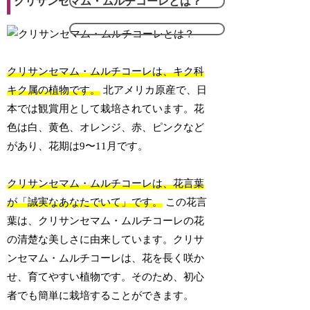
クリサンセマム・ムルチコーレとは？
クリサンセマム・ムルチコーレは、キク科
キク属の植物です。
北アメリカ原産で、日
本では観賞用として栽培されています。花
色は白、黄色、オレンジ、赤、ピンクなど
があり、花期は9〜11月です。
クリサンセマム・ムルチコーレは、花言葉
が「誠実なあなたでいて」です。
この花言
葉は、クリサンセマム・ムルチコーレの花
の清楚な美しさに由来しています。クリサ
ンセマム・ムルチコーレは、花を長く咲か
せ、育てやすい植物です。そのため、初心
者でも簡単に栽培することができます。