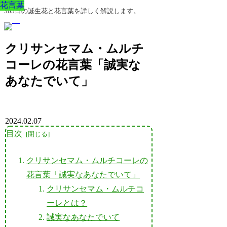
花言葉
花言葉
花言葉
花言葉
花言葉
花言葉
花言葉
365日の誕生花と花言葉を詳しく解説します。
クリサンセマム・ムルチ
コーレの花言葉「誠実な
あなたでいて」
2024.02.07
目次
クリサンセマム・ムルチコーレの
花言葉「誠実なあなたでいて」
クリサンセマム・ムルチコ
ーレとは？
誠実なあなたでいて