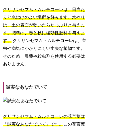
クリサンセマム・ムルチコーレは、日当た
りと水はけのよい場所を好みます。水やり
は、土の表面が乾いたらたっぷりと与えま
す。肥料は、春と秋に緩効性肥料を与えま
す。
クリサンセマム・ムルチコーレは、害
虫や病気にかかりにくい丈夫な植物です。
そのため、農薬や殺虫剤を使用する必要は
ありません。
誠実なあなたでいて
クリサンセマム・ムルチコーレの花言葉は
「誠実なあなたでいて」です。
この花言葉