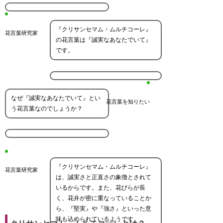
『クリサンセマム・ムルチコーレ』
花言葉研究家
の花言葉は『誠実なあなたでいて』
です。
なぜ『誠実なあなたでいて』とい
花言葉を知りたい
う花言葉なのでしょうか？
『クリサンセマム・ムルチコーレ』
花言葉研究家
は、誠実さと正直さの象徴とされて
いるからです。また、花びらが長
く、花弁が密に重なっていることか
ら、『堅実』や『強さ』といった意
味も込められているようです。