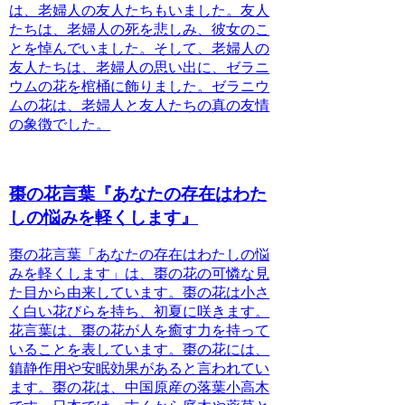
は、老婦人の友人たちもいました。友人
たちは、老婦人の死を悲しみ、彼女のこ
とを悼んでいました。そして、老婦人の
友人たちは、老婦人の思い出に、ゼラニ
ウムの花を棺桶に飾りました。ゼラニウ
ムの花は、老婦人と友人たちの真の友情
の象徴でした。
棗の花言葉『あなたの存在はわた
しの悩みを軽くします』
棗の花言葉「あなたの存在はわたしの悩
みを軽くします」
は、棗の花の可憐な見
た目から由来しています。棗の花は小さ
く白い花びらを持ち、初夏に咲きます。
花言葉は、棗の花が人を癒す力を持って
いることを表しています。棗の花には、
鎮静作用や安眠効果があると言われてい
ます。棗の花は、中国原産の落葉小高木