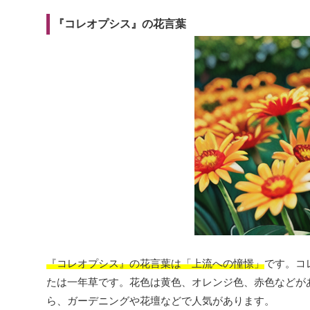
『コレオプシス』の花言葉
『コレオプシス』の花言葉は「上流への憧憬」
です。コ
たは一年草です。花色は黄色、オレンジ色、赤色などが
ら、ガーデニングや花壇などで人気があります。