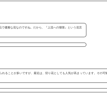
品で優雅な花なのですね。だから、『上流への憧憬』という花言
られることが多いですが、最近は、切り花としても人気が高まっています。その可