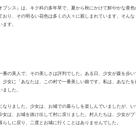
オプシス』は、キク科の多年草で、夏から秋にかけて鮮やかな黄色
ており、その明るい花色は多くの人々に親しまれています。そんな
います。
一番の美人で、その美しさは評判でした。ある日、少女が森を歩い
、少女に「あなたは、この村で一番美しい娘です。私は、あなたを
いました。
になりました。少女は、お城での暮らしを楽しんでいましたが、い
少女は、お城を抜け出して村に戻りました。村人たちは、少女がプ
暮らしに戻り、二度とお城に行くことはありませんでした。