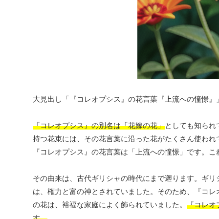
大見出し「『コレオプシス』の花言葉『上流への憧憬』
『コレオプシス』の別名は「花嫁の花」
としても知られ
持つ花束には、その花言葉に沿った花がたくさん使われ
『コレオプシス』の花言葉は「上流への憧憬」です。こ
その由来は、古代ギリシャの時代にまで遡ります。ギリ
は、権力と富の神とされていました。そのため、『コレ
の花は、裕福な家庭によく飾られていました。
『コレオ
す。