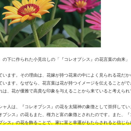
」の下に作られた小見出しの「『コレオプシス』の花言葉の由来」
ています。その理由は、花嫁が持つ花束の中によく見られる花だか
ています。なぜなら、花言葉は花が持つイメージを伝えることがで
れは、花が優雅で高貴な印象を与えることから来ていると考えられ
シャ人は、『コレオプシス』の花を太陽神の象徴として崇拝してい
オプシス』の花もまた、権力と富の象徴とされたのです。また、『
プシス』の花を飾ることで、家に富と幸運がもたらされると信じら