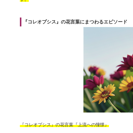
『コレオプシス』の花言葉にまつわるエピソード
『コレオプシス』の花言葉『上流への憧憬』