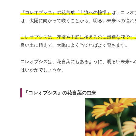
『コレオプシス』の花言葉「上流への憧憬」
は、コレオ
は、太陽に向かって咲くことから、明るい未来への憧れ
コレオプシスは、花壇や中庭に植えるのに最適な花です
良い土に植えて、太陽によく当てればよく育ちます。
コレオプシスは、花言葉にもあるように、明るい未来へ
はいかがでしょうか。
『コレオプシス』の花言葉の由来