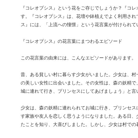
『コレオプシス』という花をご存じでしょうか？『コレ
す。『コレオプシス』は、花壇や鉢植えでよく利用され
ス』には、「上流への憧憬」という花言葉が付けられて
『コレオプシス』の花言葉にまつわるエピソード
この花言葉の由来には、こんなエピソードがあります。
昔、ある貧しい村に暮らす少女がいました。少女は、村
の美しい女性に出会いました。その女性は、森の妖精で
城に連れて行き、プリンセスにしてあげましょう」と言
少女は、森の妖精に連れられてお城に行き、プリンセス
す家族や友人を恋しく思うようになりました。ある日、
たことを知り、大喜びしました。しかし、少女は村での