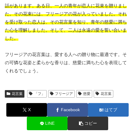
話があります。ある日、一人の青年が恋人に花束を贈りまし
た。その花束には、フリージアの花が入っていました。それ
を受け取った恋人は、その花言葉を知り、青年の慈愛に満ち
た心を理解しました。そして、二人は永遠の愛を誓い合いま
した。
フリージアの花言葉は、愛する人への贈り物に最適です。そ
の可憐な花姿と柔らかな香りは、慈愛に満ちた心を表現して
くれるでしょう。
花言葉
「フ」
フリージア
慈愛
花言葉
X
Facebook
はてブ
LINE
コピー