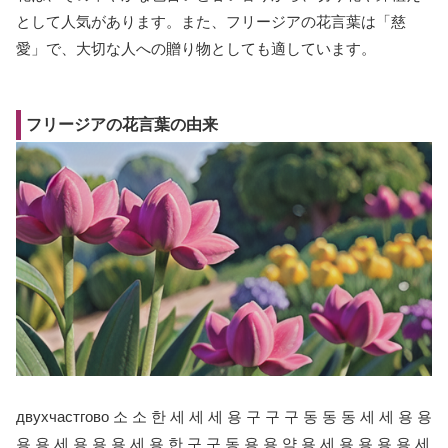
として人気があります。また、フリージアの花言葉は「慈
愛」で、大切な人への贈り物としても適しています。
フリージアの花言葉の由来
двухчастгово 소 소 한 세 세 세 용 구 구 구 동 동 동 세 세 용 용
용 용 세 용 용 용 세 용 한 구 구 동 용 용 약 용 세 용 용 용 용 세