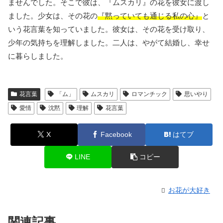
ませんでした。そこで彼は、『ムスカリ』の花を彼女に渡し
ました。少女は、その花の
『黙っていても通じる私の心』
と
いう花言葉を知っていました。彼女は、その花を受け取り、
少年の気持ちを理解しました。二人は、やがて結婚し、幸せ
に暮らしました。
花言葉
「ム」
ムスカリ
ロマンチック
思いやり
愛情
沈黙
理解
花言葉
X
Facebook
はてブ
LINE
コピー
お花が大好き
関連記事