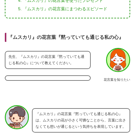
『ムスカリ』の花言葉を使ったプレゼント
『ムスカリ』の花言葉にまつわるエピソード
『ムスカリ』の花言葉『黙っていても通じる私の心』
先生、『ムスカリ』の花言葉『黙っていても通
じる私の心』について教えてください。
花言葉を知りたい
『ムスカリ』の花言葉『黙っていても通じる私の心』
は、ムスカリの花が小さく可憐なことから、言葉に出さ
なくても想いが通じるという気持ちを表現しています。