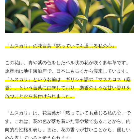
『ムスカリ』の花言葉『黙っていても通じる私の心』
この花は、青や紫の色をしたベル状の花が咲く多年草です。
原産地は地中海沿岸で、日本にも古くから渡来しています。
『ムスカリ』という名前は、ギリシャ語の「マスカロス（麝
香）」という言葉に由来しており、麝香のような甘い香りを
放つことから名付けられました。
『ムスカリ』は、花言葉が「黙っていても通じる私の心」で
す。これは、花の色が落ち着いた青や紫であることから、内
向的な性格を表し、また、花の香りが甘いことから、優しい
心を表していると考えられます。