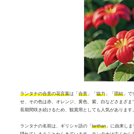
ランタナの合意の花言葉
は「
合意
」「
協力
」「
団結
」で
せ、その色は赤、オレンジ、黄色、紫、白などさまざま
長期間咲き続けるため、観賞用としても人気があります
ランタナの名前は、ギリシャ語の「
lanthan
」に由来しま
隠れてしまうことからきています。ランタナは古くから