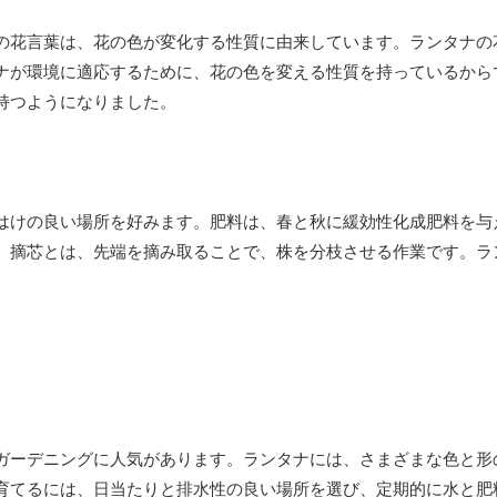
の花言葉は、花の色が変化する性質に由来しています。ランタナの
ナが環境に適応するために、花の色を変える性質を持っているから
持つようになりました。
はけの良い場所を好みます。肥料は、春と秋に緩効性化成肥料を与
。摘芯とは、先端を摘み取ることで、株を分枝させる作業です。ラ
ガーデニングに人気があります。ランタナには、さまざまな色と形
育てるには、日当たりと排水性の良い場所を選び、定期的に水と肥