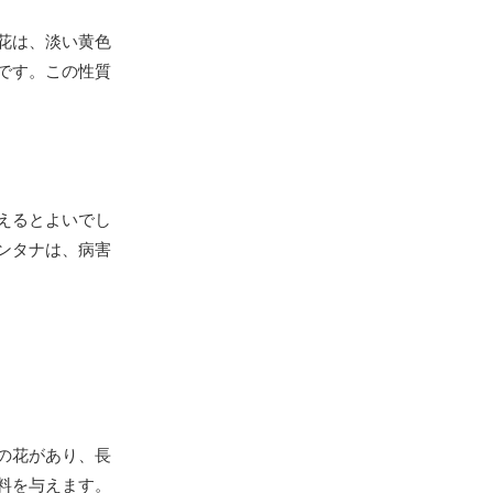
花は、淡い黄色
です。この性質
えるとよいでし
ンタナは、病害
の花があり、長
料を与えます。