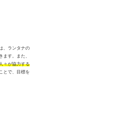
は、ランタナの
きます。また、
人々が協力する
ことで、目標を