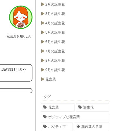
2月の誕生花
3月の誕生花
4月の誕生花
5月の誕生花
花言葉を知りたい
6月の誕生花
7月の誕生花
8月の誕生花
、恋の駆け引きや
9月の誕生花
花言葉
タグ
花言葉
誕生花
ポジティブな花言葉
ポジティブ
花言葉の意味