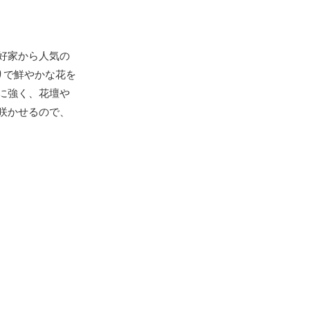
好家から人気の
りで鮮やかな花を
に強く、花壇や
咲かせるので、