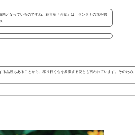
由来となっているのですね。花言葉『合意』は、ランタナの花を贈
ね。
する品種もあることから、移り行く心を象徴する花とも言われています。そのため