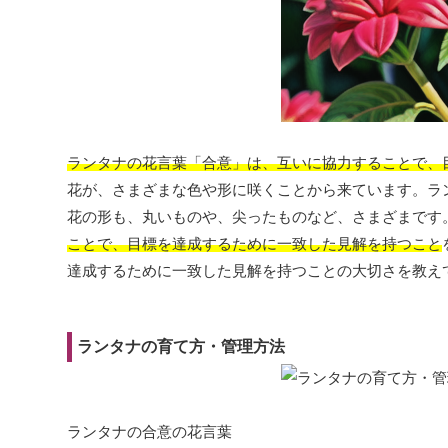
ランタナの花言葉「合意」は、
互いに協力することで、
花が、さまざまな色や形に咲くことから来ています。ラ
花の形も、丸いものや、尖ったものなど、さまざまです
ことで、目標を達成するために一致した見解を持つこと
達成するために一致した見解を持つことの大切さを教え
ランタナの育て方・管理方法
ランタナの合意の花言葉