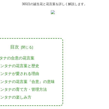
365日の誕生花と花言葉を詳しく解説します。
目次
タナの合意の花言葉
ランタナの花言葉と歴史
ランタナが愛される理由
ランタナの花言葉『合意』の意味
ランタナの育て方・管理方法
ランタナの楽しみ方