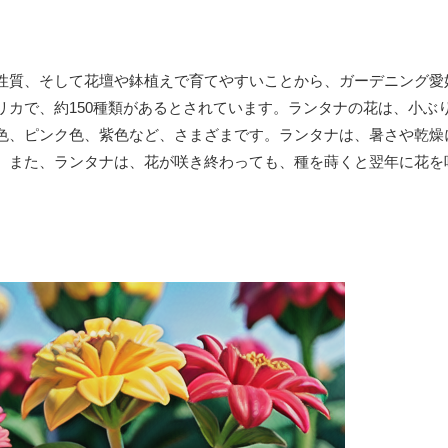
性質、そして花壇や鉢植えで育てやすいことから、ガーデニング愛
リカで、約150種類があるとされています。ランタナの花は、小ぶ
色、ピンク色、紫色など、さまざまです。ランタナは、暑さや乾燥
。また、ランタナは、花が咲き終わっても、種を蒔くと翌年に花を