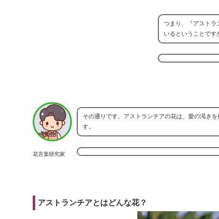
つまり、『アストラ
いるということです
その通りです。アストランチアの花は、愛の渇きを
す。
花言葉研究家
アストランチアとはどんな花？