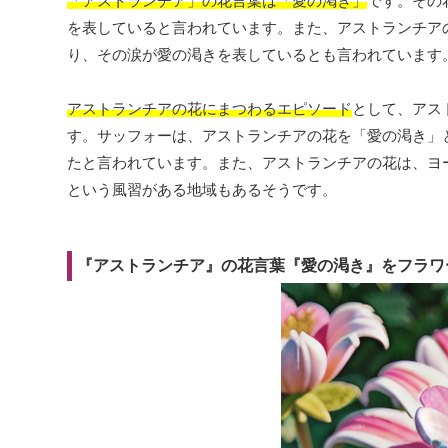
「アストランチア」の花言葉は「愛の渇き」
です。その
を表していると言われています。また、アストランチア
り、その涙が愛の渇きを表しているとも言われています
アストランチアの花にまつわるエピソード
として、アス
す。サッフォーは、アストランチアの花を「愛の渇き」
たと言われています。また、アストランチアの花は、ヨ
という風習がある地域もあるそうです。
『アストランチア』の花言葉『愛の渇き』をフラワ