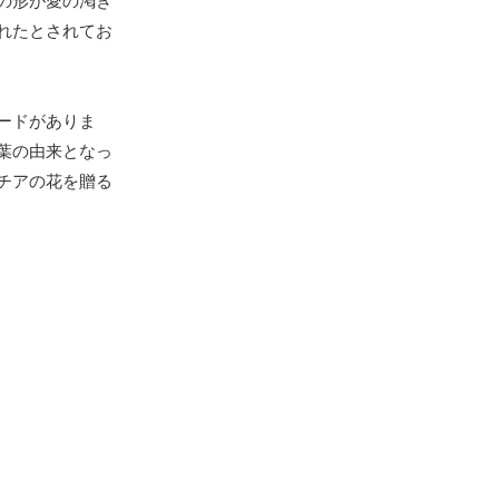
の形が愛の渇き
れたとされてお
ードがありま
葉の由来となっ
チアの花を贈る