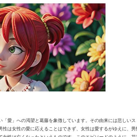
い「愛」への渇望と葛藤を象徴しています。その由来には悲しいス
男性は女性の愛に応えることはできず、女性は愛するがゆえに、男
て女性は亡くなったというものです。このエピソードのように、
花