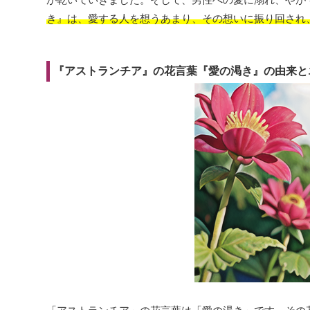
き』は、愛する人を想うあまり、その想いに振り回され
『アストランチア』の花言葉『愛の渇き』の由来と