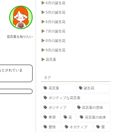
4月の誕生花
5月の誕生花
6月の誕生花
7月の誕生花
花言葉を知りたい
8月の誕生花
9月の誕生花
花言葉
るとされていま
タグ
花言葉
誕生花
ポジティブな花言葉
ポジティブ
花言葉の意味
希望
花
花言葉の由来
愛情
ネガティブ
愛