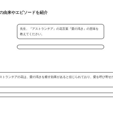
の由来やエピソードを紹介
先生、『アストランチア』の花言葉『愛の渇き』の意味を
教えてください。
ストランチアの花は、愛の渇きを癒す効果があると信じられており、愛を呼び寄せ