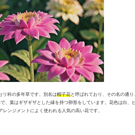
セリ科の多年草です。別名は
帽子花
と呼ばれており、その名の通り
らいで、葉はギザギザとした縁を持つ卵形をしています。花色は白、
やアレンジメントによく使われる人気の高い花です。