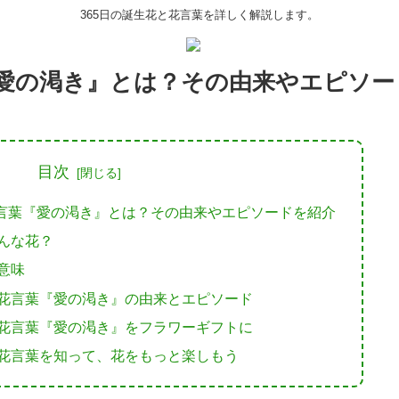
365日の誕生花と花言葉を詳しく解説します。
愛の渇き』とは？その由来やエピソー
目次
言葉『愛の渇き』とは？その由来やエピソードを紹介
んな花？
意味
花言葉『愛の渇き』の由来とエピソード
花言葉『愛の渇き』をフラワーギフトに
花言葉を知って、花をもっと楽しもう