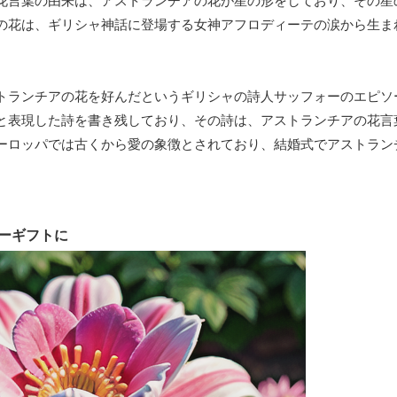
花言葉の由来は、アストランチアの花が星の形をしており、その星
の花は、ギリシャ神話に登場する女神アフロディーテの涙から生ま
。
トランチアの花を好んだというギリシャの詩人サッフォーのエピソ
と表現した詩を書き残しており、その詩は、アストランチアの花言
ーロッパでは古くから愛の象徴とされており、結婚式でアストラン
ーギフトに