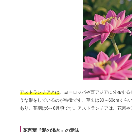
アストランチアとは
、ヨーロッパや西アジアに分布する
うな形をしているのが特徴です。草丈は30～60cmく
あり、花期は6～8月頃です。アストランチアは、花束
花言葉『愛の渇き』の意味