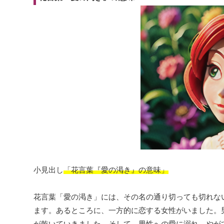
小見出し
「花言葉『愛の渇き』の意味」
花言葉「愛の渇き」には、その名の通り切っても切れな
ます。あるところに、一方的に恋する女性がいました。
が乾いていきました。そして、男性への愛に溺れ、やが