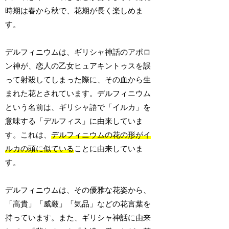
時期は春から秋で、花期が長く楽しめま
す。
デルフィニウムは、ギリシャ神話のアポロ
ン神が、恋人の乙女ヒュアキントゥスを誤
って射殺してしまった際に、その血から生
まれた花とされています。デルフィニウム
という名前は、ギリシャ語で「イルカ」を
意味する「デルフィス」に由来していま
す。これは、
デルフィニウムの花の形がイ
ルカの頭に似ている
ことに由来していま
す。
デルフィニウムは、その優雅な花姿から、
「高貴」「威厳」「気品」などの花言葉を
持っています。また、ギリシャ神話に由来