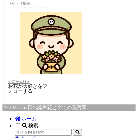
サイト作成者
お花が大好き
お花が大好きをフ
ォローする
© 2024 365日の誕生花と全ての花言葉.
ホーム
検索