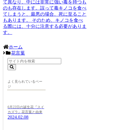
て異なり、中には非常に強い毒を持つも
のも存在します。誤って毒キノコを食べ
てしまうと、最悪の場合、死に至ること
もあります。 そのため、キノコを食べ
る際には、十分に注意する必要がありま
す。
ホーム
花言葉
よく見られているペー
ジ
6月22日の誕生花『スイ
カズラ』花言葉と由来
2024.02.08