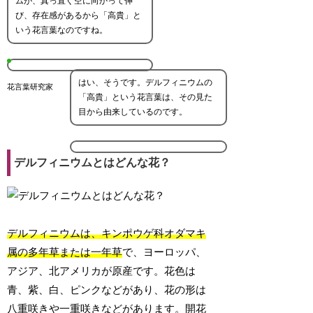
ムが、真っ直ぐ空に向かって伸
び、存在感があるから「高貴」と
いう花言葉なのですね。
はい、そうです。デルフィニウムの
花言葉研究家
「高貴」という花言葉は、その見た
目から由来しているのです。
デルフィニウムとはどんな花？
デルフィニウムは、キンポウゲ科オダマキ
属の多年草または一年草
で、ヨーロッパ、
アジア、北アメリカが原産です。花色は
青、紫、白、ピンクなどがあり、花の形は
八重咲きや一重咲きなどがあります。開花