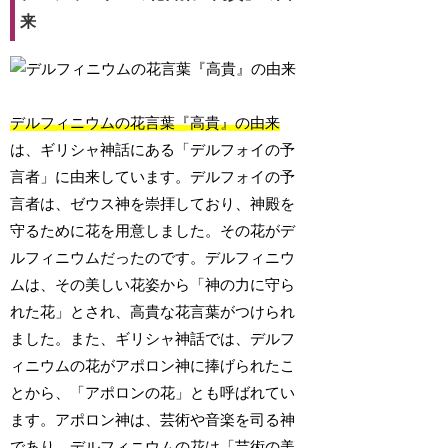
来
デルフィニウムの花言葉『高貴』の由来
は、ギリシャ神話にある「デルフォイの予
言者」に由来しています。デルフォイの予
言者は、ゼウス神を崇拝しており、神殿を
守るために花を用意しました。その花がデ
ルフィニウムだったのです。デルフィニウ
ムは、その美しい花姿から「神の力に守ら
れた花」とされ、高貴な花言葉がつけられ
ました。また、ギリシャ神話では、デルフ
ィニウムの花がアポロン神に捧げられたこ
とから、「アポロンの花」とも呼ばれてい
ます。アポロン神は、芸術や音楽を司る神
であり、デルフィニウムの花は「芸術の美