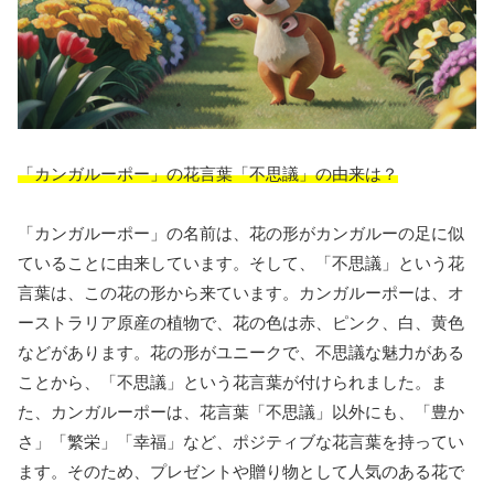
「カンガルーポー」の花言葉「不思議」の由来は？
「カンガルーポー」の名前は、花の形がカンガルーの足に似
ていることに由来しています。そして、「不思議」という花
言葉は、この花の形から来ています。カンガルーポーは、オ
ーストラリア原産の植物で、花の色は赤、ピンク、白、黄色
などがあります。花の形がユニークで、不思議な魅力がある
ことから、「不思議」という花言葉が付けられました。ま
た、カンガルーポーは、花言葉「不思議」以外にも、「豊か
さ」「繁栄」「幸福」など、ポジティブな花言葉を持ってい
ます。そのため、プレゼントや贈り物として人気のある花で