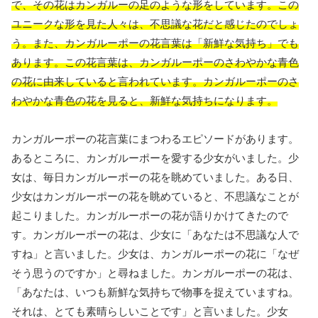
で、その花はカンガルーの足のような形をしています。この
ユニークな形を見た人々は、不思議な花だと感じたのでしょ
う。また、カンガルーポーの花言葉は「新鮮な気持ち」でも
あります。この花言葉は、カンガルーポーのさわやかな青色
の花に由来していると言われています。カンガルーポーのさ
わやかな青色の花を見ると、新鮮な気持ちになります。
カンガルーポーの花言葉にまつわるエピソードがあります。
あるところに、カンガルーポーを愛する少女がいました。少
女は、毎日カンガルーポーの花を眺めていました。ある日、
少女はカンガルーポーの花を眺めていると、不思議なことが
起こりました。カンガルーポーの花が語りかけてきたので
す。カンガルーポーの花は、少女に「あなたは不思議な人で
すね」と言いました。少女は、カンガルーポーの花に「なぜ
そう思うのですか」と尋ねました。カンガルーポーの花は、
「あなたは、いつも新鮮な気持ちで物事を捉えていますね。
それは、とても素晴らしいことです」と言いました。少女