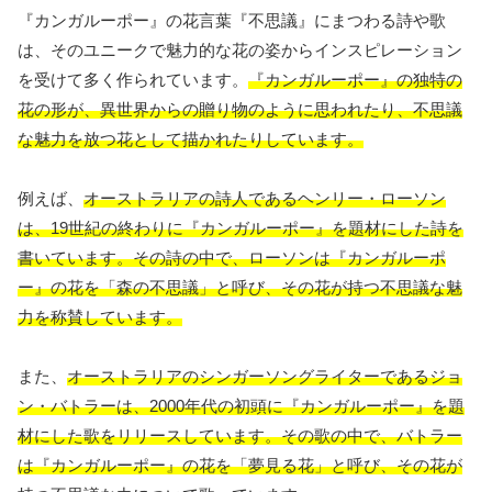
『カンガルーポー』の花言葉『不思議』にまつわる詩や歌
は、そのユニークで魅力的な花の姿からインスピレーション
を受けて多く作られています。
『カンガルーポー』の独特の
花の形が、異世界からの贈り物のように思われたり、不思議
な魅力を放つ花として描かれたりしています。
例えば、
オーストラリアの詩人であるヘンリー・ローソン
は、19世紀の終わりに『カンガルーポー』を題材にした詩を
書いています。その詩の中で、ローソンは『カンガルーポ
ー』の花を「森の不思議」と呼び、その花が持つ不思議な魅
力を称賛しています。
また、
オーストラリアのシンガーソングライターであるジョ
ン・バトラーは、2000年代の初頭に『カンガルーポー』を題
材にした歌をリリースしています。その歌の中で、バトラー
は『カンガルーポー』の花を「夢見る花」と呼び、その花が