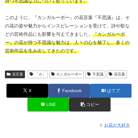
持つ不思議な力について歌っています。
このように、『カンガルーポー』の花言葉『不思議』は、そ
の花の姿や魅力からインスピレーションを受けて、詩や歌な
どの芸術作品にも影響を与えてきました。
『カンガルーポ
ー』の花が持つ不思議な魅力は、人々の心を魅了し、多くの
芸術作品を生み出してきたのです。
花言葉
「カ」
カンガルーポー
不思議
花言葉
X
Facebook
はてブ
LINE
コピー
お花が大好き