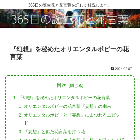
365日の誕生花と花言葉を詳しく解説します。
『幻想』を秘めたオリエンタルポピーの花
言葉
2024.02.07
目次
『幻想』を秘めたオリエンタルポピーの花言葉
オリエンタルポピーの花言葉『妄想』の由来
オリエンタルポピーと『妄想』にまつわるエピソー
ド
『妄想』と似た花言葉を持つ花