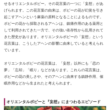
せるオリエンタルポピー。その花言葉の一つに「妄想」があ
げられます。この花言葉の由来は、ポピーの花が幻覚を引き
起こすアヘンという麻薬の原料となることによるものです。
ポピーの花から採取されるアヘンは、鎮痛作用のある薬用と
して利用されてきた一方で、その強い依存性から乱用されて
きた歴史があります。オリエンタルポピーの「妄想」という
花言葉は、こうしたアヘンの影響に由来していると考えられ
ています。
オリエンタルポピーの花言葉は、「妄想」以外にも「恋の
夢」「忘却」「眠り」などがあります。これらの花言葉は、
ポピーの花の美しさや、そのアヘンに由来する鎮静作用、催
眠作用などから生まれたと考えられます。
オリエンタルポピーと『妄想』にまつわるエピソード