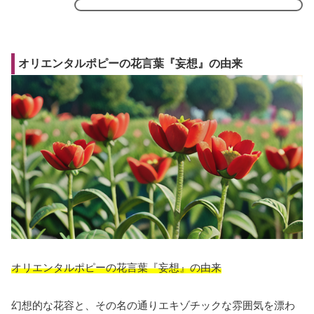
オリエンタルポピーの花言葉『妄想』の由来
オリエンタルポピーの花言葉『妄想』の由来
幻想的な花容と、その名の通りエキゾチックな雰囲気を漂わ