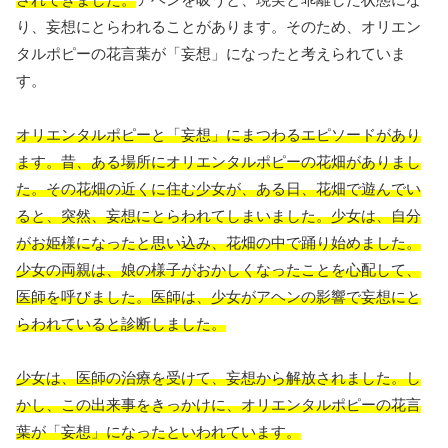
り、妄想にとらわれることがあります。そのため、オリエン
タルポピーの花言葉が「妄想」になったと考えられていま
す。
オリエンタルポピーと「妄想」にまつわるエピソードがあり
ます。昔、ある場所にオリエンタルポピーの花畑がありまし
た。その花畑の近くに住む少女が、ある日、花畑で遊んでい
ると、突然、妄想にとらわれてしまいました。少女は、自分
がお姫様になったと思い込み、花畑の中で踊り始めました。
少女の両親は、娘の様子がおかしくなったことを心配して、
医師を呼びました。医師は、少女がアヘンの影響で妄想にと
らわれていると診断しました。
少女は、医師の治療を受けて、妄想から解放されました。し
かし、この出来事をきっかけに、オリエンタルポピーの花言
葉が「妄想」になったといわれています。