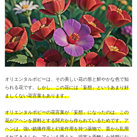
オリエンタルポピーは、その美しい花の形と鮮やかな色で知
られる花です。
しかし、この花には「妄想」というあまり好
ましくない花言葉もあります。
オリエンタルポピーの花言葉が「妄想」になったのは、この
花がアヘンを原料とする阿片から作られているためです。ア
ヘンは、強い鎮痛作用と幻覚作用を持つ薬物で、昔から乱用
されてきました。
アヘンを吸うと、現実と乖離した状態にな