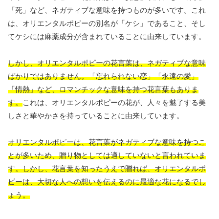
「死」など、ネガティブな意味を持つものが多いです。これ
は、オリエンタルポピーの別名が「ケシ」であること、そし
てケシには麻薬成分が含まれていることに由来しています。
しかし、オリエンタルポピーの花言葉は、ネガティブな意味
ばかりではありません。「忘れられない恋」「永遠の愛」
「情熱」など、ロマンチックな意味を持つ花言葉もありま
す。
これは、オリエンタルポピーの花が、人々を魅了する美
しさと華やかさを持っていることに由来しています。
オリエンタルポピーは、花言葉がネガティブな意味を持つこ
とが多いため、贈り物としては適していないと言われていま
す。しかし、花言葉を知ったうえで贈れば、オリエンタルポ
ピーは、大切な人への想いを伝えるのに最適な花になるでし
ょう。