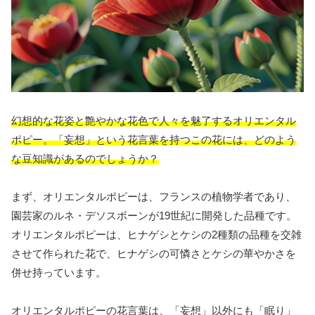
幻想的な花姿と艶やかな花色で人々を魅了するオリエンタル
ポピー。「妄想」という花言葉を持つこの花には、どのよう
な豆知識があるのでしょうか？
まず、オリエンタルポピーは、フランスの植物学者であり、
園芸家のルネ・デソスボーンが19世紀に開発した品種です。
オリエンタルポピーは、ヒナゲシとケシの2種類の品種を交雑
させて作られた花で、ヒナゲシの可憐さとケシの華やかさを
併せ持っています。
オリエンタルポピーの花言葉は、「妄想」以外にも「眠り」