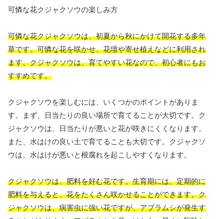
可憐な花クジャクソウの楽しみ方
可憐な花クジャクソウは、初夏から秋にかけて開花する多年
草です。可憐な花を咲かせ、花壇や寄せ植えなどに利用され
ます。クジャクソウは、育てやすい花なので、初心者にもお
すすめです。
クジャクソウを楽しむには、いくつかのポイントがありま
す。まず、日当たりの良い場所で育てることが大切です。ク
ジャクソウは、日当たりが悪いと花が咲きにくくなります。
また、水はけの良い土で育てることも大切です。クジャクソ
ウは、水はけが悪いと根腐れを起こしやすくなります。
クジャクソウは、肥料を好む花です。生育期には、定期的に
肥料を与えると、花をたくさん咲かせることができます。ク
ジャクソウは、病害虫に強い花ですが、アブラムシが発生す