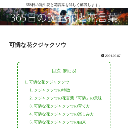
365日の誕生花と花言葉を詳しく解説します。
可憐な花クジャクソウ
2024.02.07
目次
可憐な花クジャクソウ
クジャクソウの特徴
クジャクソウの花言葉『可憐』の意味
可憐な花クジャクソウの育て方
可憐な花クジャクソウの楽しみ方
可憐な花クジャクソウの由来