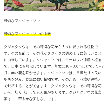
可憐な花クジャクソウ
可憐な花クジャクソウの由来
クジャクソウは、その可憐な花から人々に愛される植物で
す。その名前は、その花がクジャクの羽のように美しいこと
に由来しています。クジャクソウは、ヨーロッパ原産の植物
で、日本にも帰化しています。草丈は10～30cmほどで、5～7
月に赤い花を咲かせます。クジャクソウは、日当たりの良い
場所を好み、乾燥に強い植物です。そのため、花壇や鉢植え
で栽培することができます。クジャクソウは、その可憐な花
から、切り花としても人気があります。クジャクソウの花言
葉は、「華やかな美しさ」です。