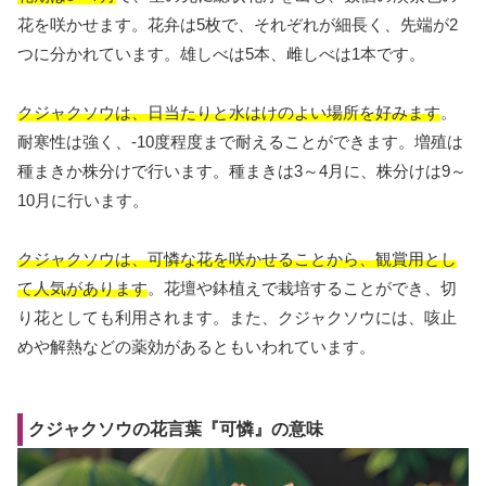
花を咲かせます。花弁は5枚で、それぞれが細長く、先端が2
つに分かれています。雄しべは5本、雌しべは1本です。
クジャクソウは、日当たりと水はけのよい場所を好みます
。
耐寒性は強く、-10度程度まで耐えることができます。増殖は
種まきか株分けで行います。種まきは3～4月に、株分けは9～
10月に行います。
クジャクソウは、可憐な花を咲かせることから、観賞用とし
て人気があります
。花壇や鉢植えで栽培することができ、切
り花としても利用されます。また、クジャクソウには、咳止
めや解熱などの薬効があるともいわれています。
クジャクソウの花言葉『可憐』の意味