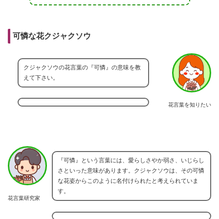
可憐な花クジャクソウ
クジャクソウの花言葉の『可憐』の意味を教
えて下さい。
花言葉を知りたい
『可憐』という言葉には、愛らしさやか弱さ、いじらし
さといった意味があります。クジャクソウは、その可憐
な花姿からこのように名付けられたと考えられていま
す。
花言葉研究家