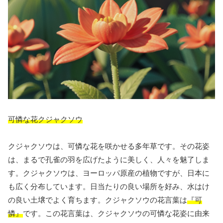
可憐な花クジャクソウ
クジャクソウは、可憐な花を咲かせる多年草です。その花姿
は、まるで孔雀の羽を広げたように美しく、人々を魅了しま
す。クジャクソウは、ヨーロッパ原産の植物ですが、日本に
も広く分布しています。日当たりの良い場所を好み、水はけ
の良い土壌でよく育ちます。クジャクソウの花言葉は
『可
憐』
です。この花言葉は、クジャクソウの可憐な花姿に由来