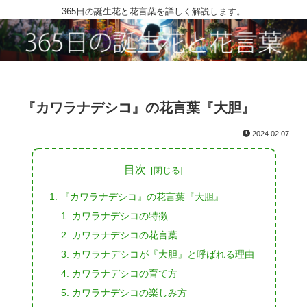
365日の誕生花と花言葉を詳しく解説します。
『カワラナデシコ』の花言葉『大胆』
2024.02.07
目次
『カワラナデシコ』の花言葉『大胆』
カワラナデシコの特徴
カワラナデシコの花言葉
カワラナデシコが『大胆』と呼ばれる理由
カワラナデシコの育て方
カワラナデシコの楽しみ方