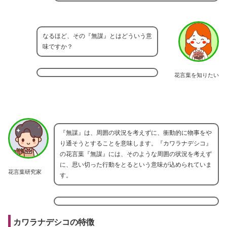
なるほど、その『無謀』とはどういう意
味ですか？
花言葉を知りたい
『無謀』は、周囲の状況を考えずに、衝動的に物事をや
り通そうとすることを意味します。『カワラナデシコ』
の花言葉『無謀』には、そのような周囲の状況を考えず
に、思い切った行動をとるという意味が込められていま
花言葉研究家
す。
カワラナデシコの特徴