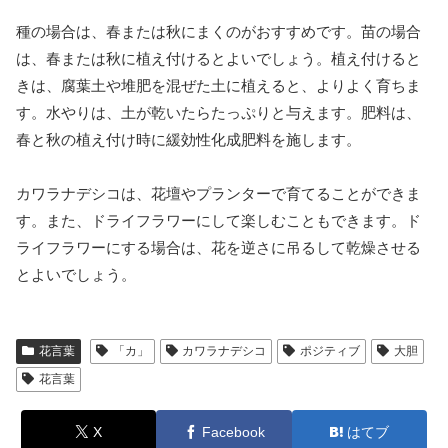
種の場合は、春または秋にまくのがおすすめです。苗の場合
は、春または秋に植え付けるとよいでしょう。植え付けると
きは、腐葉土や堆肥を混ぜた土に植えると、よりよく育ちま
す。水やりは、土が乾いたらたっぷりと与えます。肥料は、
春と秋の植え付け時に緩効性化成肥料を施します。
カワラナデシコは、花壇やプランターで育てることができま
す。また、ドライフラワーにして楽しむこともできます。ド
ライフラワーにする場合は、花を逆さに吊るして乾燥させる
とよいでしょう。
花言葉
「カ」
カワラナデシコ
ポジティブ
大胆
花言葉
X
Facebook
はてブ