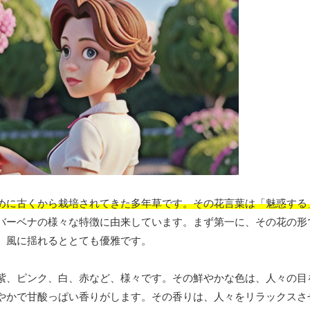
めに古くから栽培されてきた多年草です。その花言葉は「魅惑する
バーベナの様々な特徴に由来しています。まず第一に、その花の形
、風に揺れるととても優雅です。
紫、ピンク、白、赤など、様々です。その鮮やかな色は、人々の目
やかで甘酸っぱい香りがします。その香りは、人々をリラックスさ