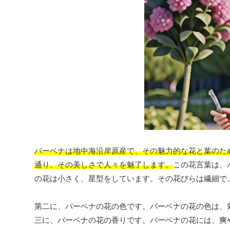
バーベナは地中海沿岸原産で、その魅力的な花と葉のた
通り、その美しさで人々を魅了します。
この花言葉は、
の花は小さく、星型をしています。その花びらは繊細で
第二に、バーベナの花の色です。バーベナの花の色は、
三に、バーベナの花の香りです。バーベナの花には、爽