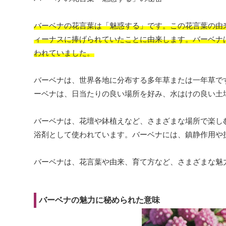
バーベナの花言葉は「魅惑する」です。この花言葉の由
ィーナスに捧げられていたことに由来します。バーベナ
われていました。
バーベナは、世界各地に分布する多年草または一年草で
ーベナは、日当たりの良い場所を好み、水はけの良い土
バーベナは、花壇や鉢植えなど、さまざまな場所で楽し
浴剤として使われています。バーベナには、鎮静作用や
バーベナは、花言葉や由来、育て方など、さまざまな魅
バーベナの魅力に秘められた意味