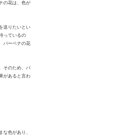
ナの花は、色が
を送りたいとい
持っているの
、バーベナの花
。そのため、バ
果があると言わ
まな色があり、