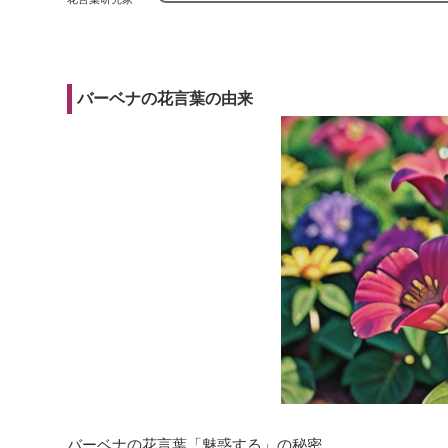
バーベナの花言葉の由来
バーベナの花言葉「魅惑する」の秘密