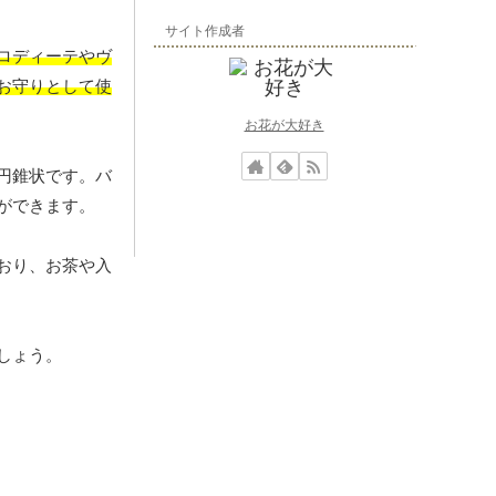
サイト作成者
ロディーテやヴ
お守りとして使
お花が大好き
円錐状です。バ
ができます。
おり、お茶や入
しょう。