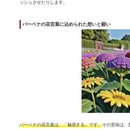
ッシュさせたりします。
バーベナの花言葉に込められた想いと願い
バーベナの花言葉は、「魅惑する」です。
その意味は、