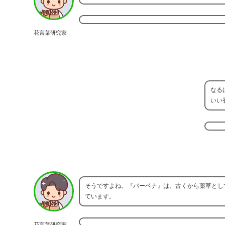
花言葉研究家
なる
いい
そうですよね。『バーベナ』は、古くから薬草とし
ています。
花言葉研究家