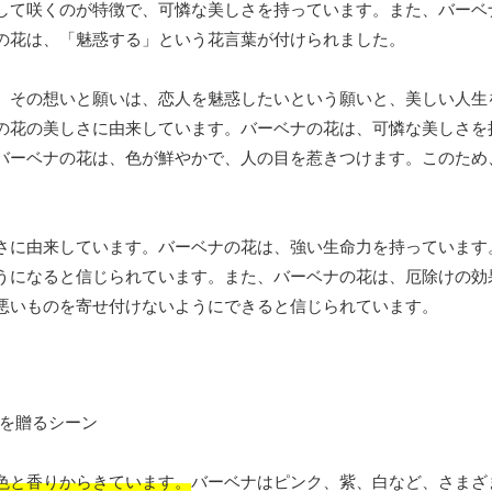
して咲くのが特徴で、可憐な美しさを持っています。また、バーベ
の花は、「魅惑する」という花言葉が付けられました。
。その想いと願いは、恋人を魅惑したいという願いと、美しい人生
の花の美しさに由来しています。バーベナの花は、可憐な美しさを
バーベナの花は、色が鮮やかで、人の目を惹きつけます。このため
さに由来しています。バーベナの花は、強い生命力を持っています
うになると信じられています。また、バーベナの花は、厄除けの効
悪いものを寄せ付けないようにできると信じられています。
色と香りからきています。
バーベナはピンク、紫、白など、さまざ