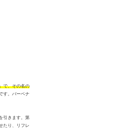
」で、その名の
です。バーベナ
を引きます。第
せたり、リフレ