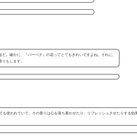
ほど。確かに、『バーベナ』の花ってとてもきれいですよね。それに、
香りもします。
ても使われていて、その香りは心を落ち着かせたり、リフレッシュさせたりする効