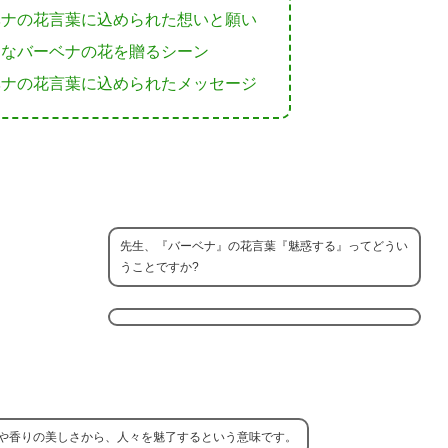
ベナの花言葉に込められた想いと願い
的なバーベナの花を贈るシーン
ベナの花言葉に込められたメッセージ
先生、『バーベナ』の花言葉『魅惑する』ってどうい
うことですか?
や香りの美しさから、人々を魅了するという意味です。