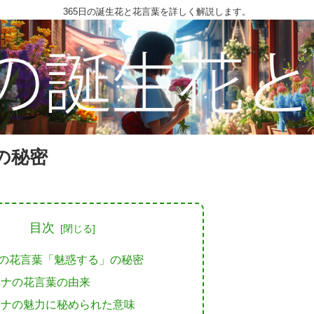
365日の誕生花と花言葉を詳しく解説します。
の秘密
目次
の花言葉「魅惑する」の秘密
ベナの花言葉の由来
ベナの魅力に秘められた意味