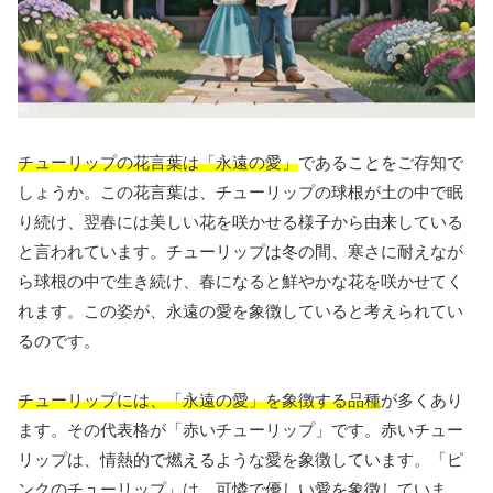
チューリップの花言葉は「永遠の愛」
であることをご存知で
しょうか。この花言葉は、チューリップの球根が土の中で眠
り続け、翌春には美しい花を咲かせる様子から由来している
と言われています。チューリップは冬の間、寒さに耐えなが
ら球根の中で生き続け、春になると鮮やかな花を咲かせてく
れます。この姿が、永遠の愛を象徴していると考えられてい
るのです。
チューリップには、「永遠の愛」を象徴する品種
が多くあり
ます。その代表格が「赤いチューリップ」です。赤いチュー
リップは、情熱的で燃えるような愛を象徴しています。「ピ
ンクのチューリップ」は、可憐で優しい愛を象徴していま