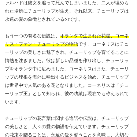
ァルハドは彼女を追って死んでしまいました。二人が埋めら
れた場所にチューリップが生え、それ以来、チューリップは
永遠の愛の象徴とされているのです。
もう一つの有名な伝説は、
オランダで生まれた花屋、コーネ
リス・ファン・チューリップの物語
です。コーネリスはチュ
ーリップの美しさに魅了され、チューリップを育てることに
情熱を注ぎました。彼は新しい品種を作り出し、チューリッ
プをオランダ中に広めました。コーネリスはまた、チューリ
ップの球根を海外に輸出するビジネスを始め、チューリップ
は世界中で人気のある花となりました。コーネリスは「チュ
ーリップ王」として知られ、彼の功績は現在でも称えられて
います。
チューリップの花言葉に関する逸話や伝説は、チューリップ
の美しさと、人々の愛の物語を伝えています。チューリップ
の花束を贈ることは、永遠の愛を誓うことを意味し、大切な