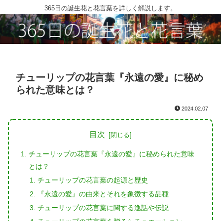
365日の誕生花と花言葉を詳しく解説します。
チューリップの花言葉『永遠の愛』に秘め
られた意味とは？
2024.02.07
目次
チューリップの花言葉『永遠の愛』に秘められた意味
とは？
チューリップの花言葉の起源と歴史
『永遠の愛』の由来とそれを象徴する品種
チューリップの花言葉に関する逸話や伝説