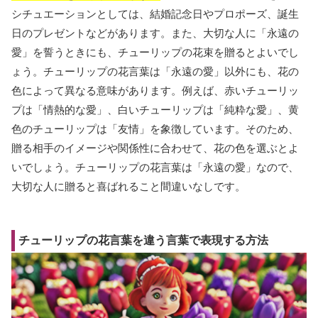
シチュエーションとしては、結婚記念日やプロポーズ、誕生
日のプレゼントなどがあります。また、大切な人に「永遠の
愛」を誓うときにも、チューリップの花束を贈るとよいでし
ょう。チューリップの花言葉は「永遠の愛」以外にも、花の
色によって異なる意味があります。例えば、赤いチューリッ
プは「情熱的な愛」、白いチューリップは「純粋な愛」、黄
色のチューリップは「友情」を象徴しています。そのため、
贈る相手のイメージや関係性に合わせて、花の色を選ぶとよ
いでしょう。チューリップの花言葉は「永遠の愛」なので、
大切な人に贈ると喜ばれること間違いなしです。
チューリップの花言葉を違う言葉で表現する方法