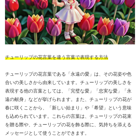
チューリップの花言葉を違う言葉で表現する方法
チューリップの花言葉である「永遠の愛」は、その花姿や色
合いの美しさから由来しています。チューリップの美しさを
表現する他の言葉としては、「完璧な愛」「忠実な愛」「永
遠の献身」などが挙げられます。また、チューリップの花が
春に咲くことから、「新しい始まり」や「希望」という意味
も込められています。これらの言葉は、チューリップの花束
を贈る際や、チューリップの花を飾る際に、気持ちを添える
メッセージとして使うことができます。