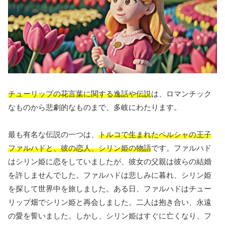
チューリップの花言葉に関する逸話や伝説
は、ロマンチック
なものから悲劇的なものまで、多岐にわたります。
最も有名な伝説の一つは、
トルコで生まれたペルシャの王子
ファルハドと、彼の恋人、シリン姫の物語
です。ファルハド
はシリン姫に恋をしていましたが、彼女の父親は彼らの結婚
を許しませんでした。ファルハドは悲しみに暮れ、シリン姫
を探して世界中を旅しました。ある日、ファルハドはチュー
リップ畑でシリン姫と再会しました。二人は抱き合い、永遠
の愛を誓いました。しかし、シリン姫はすぐに亡くなり、フ