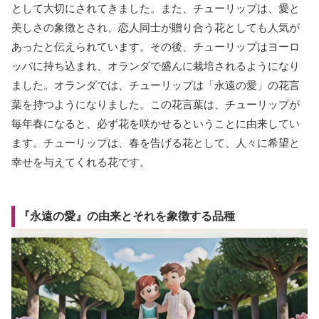
として大切にされてきました。また、チューリップは、愛と
美しさの象徴とされ、恋人同士が贈り合う花としても人気が
あったと伝えられています。その後、チューリップはヨーロ
ッパに持ち込まれ、オランダで盛んに栽培されるようになり
ました。オランダでは、チューリップは「永遠の愛」の花言
葉を持つようになりました。この花言葉は、チューリップが
毎年春になると、必ず花を咲かせるということに由来してい
ます。チューリップは、春を告げる花として、人々に希望と
幸せを与えてくれる花です。
『永遠の愛』の由来とそれを象徴する品種