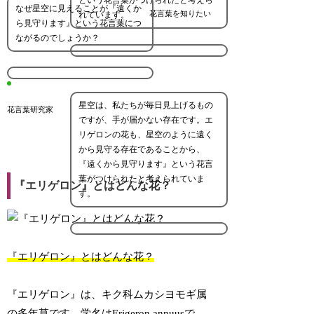
という花言葉がつけられたと考えら
なぜ星空に見えることが『遠くか
花言葉を知りたい
れています。
ら見守ります』という花言葉につ
ながるのでしょうか？
星空は、私たちが毎日見上げるもの
花言葉研究家
ですが、手が届かない存在です。エ
リゲロンの花も、星空のように遠く
から見守る存在であることから、
『遠くから見守ります』という花言
葉がつけられたと考えられていま
『エリゲロン』とはどんな花？
す。
『エリゲロン』とはどんな花？
『エリゲロン』は、キク科ムカシヨモギ属
の多年草です。学名はErigeron annuusで、