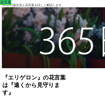
花言葉
花言葉
花言葉
花言葉
花言葉
花言葉
花言葉
365日の誕生花と花言葉を詳しく解説します。
『エリゲロン』の花言葉
は『遠くから見守りま
す』