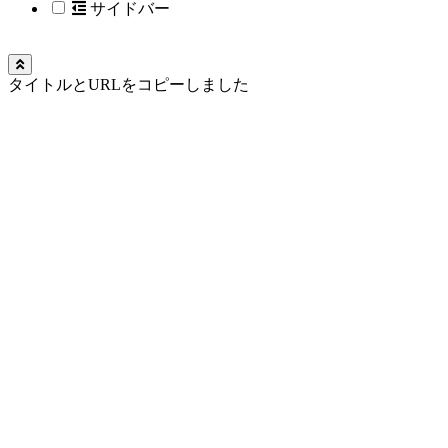
サイドバー
タイトルとURLをコピーしました