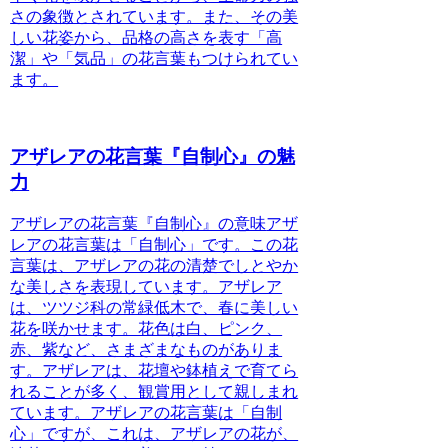
さの象徴とされています。また、その美
しい花姿から、品格の高さを表す「高
潔」や「気品」の花言葉もつけられてい
ます。
アザレアの花言葉『自制心』の魅
力
アザレアの花言葉『自制心』の意味
アザ
レアの花言葉は「自制心」です。この花
言葉は、アザレアの花の清楚でしとやか
な美しさを表現しています。アザレア
は、ツツジ科の常緑低木で、春に美しい
花を咲かせます。花色は白、ピンク、
赤、紫など、さまざまなものがありま
す。アザレアは、花壇や鉢植えで育てら
れることが多く、観賞用として親しまれ
ています。アザレアの花言葉は「自制
心」ですが、これは、アザレアの花が、