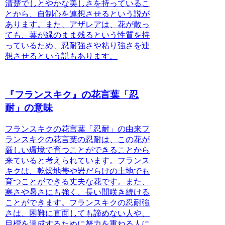
清楚でしとやかな美しさを持っているこ
とから、自制心を連想させるという説が
あります。また、アザレアは、花が散っ
ても、葉が緑のまま残るという性質を持
っているため、忍耐強さや粘り強さを連
想させるという説もあります。
『フランスキク』の花言葉「忍
耐」の意味
フランスキクの花言葉「忍耐」の由来
フ
ランスキクの花言葉の忍耐は、
この花が
厳しい環境で育つことができることから
来ていると考えられています。
フランス
キクは、
乾燥地帯や岩だらけの土地でも
育つことができる丈夫な花
です。また、
寒さや暑さにも強く、長い間咲き続ける
ことができます。
フランスキクの忍耐強
さは、
困難に直面しても諦めない人
や、
目標を達成するために努力を重ねる人
に