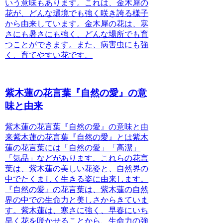
いう意味もあります。これは、金木犀の
花が、どんな環境でも強く咲き誇る様子
から由来しています。金木犀の花は、寒
さにも暑さにも強く、どんな場所でも育
つことができます。また、病害虫にも強
く、育てやすい花です。
紫木蓮の花言葉『自然の愛』の意
味と由来
紫木蓮の花言葉『自然の愛』の意味と由
来紫木蓮の花言葉『自然の愛』とは紫木
蓮の花言葉には「自然の愛」「高潔」
「気品」などがあります。これらの花言
葉は、紫木蓮の美しい花姿と、自然界の
中でたくましく生きる姿に由来します。
『自然の愛』の花言葉は、紫木蓮の自然
界の中での生命力と美しさからきていま
す。
紫木蓮は、寒さに強く、早春にいち
早く花を咲かせることから、生命力の強