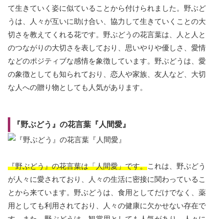
て生きていく姿に似ていることから付けられました。野ぶど
うは、人々が互いに助け合い、協力して生きていくことの大
切さを教えてくれる花です。野ぶどうの花言葉は、人と人と
のつながりの大切さを表しており、思いやりや優しさ、愛情
などのポジティブな感情を象徴しています。野ぶどうは、愛
の象徴としても知られており、恋人や家族、友人など、大切
な人への贈り物としても人気があります。
『野ぶどう』の花言葉『人間愛』
『野ぶどう』の花言葉は「人間愛」です。
これは、野ぶどう
が人々に愛されており、人々の生活に密接に関わっているこ
とから来ています。野ぶどうは、食用としてだけでなく、薬
用としても利用されており、人々の健康に欠かせない存在で
す。また、野ぶどうは、観賞用としても人気があり、人々に