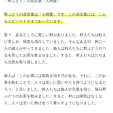
『野ぶどう』の花言葉『人間愛』
野ぶどうの花言葉は「人間愛」です。この花言葉には、こん
なエピソードがまつわっています。
昔々、あるところに貧しい村がありました。村人たちは飢え
に苦しみ、病気も流行していました。そんなある日、村に一
人の旅人がやってきました。旅人は村人たちに野ぶどうのつ
るを煎じたお茶を飲ませました。すると、村人たちはたちま
ち元気を取り戻しました。
旅人は「このお茶には病気を治す力がある。それに、このお
茶を飲むことで、人々は互いに思いやりを持つようになるだ
ろう」と言いました。村人たちは旅人の言葉を信じ、毎日野
ぶどうのお茶を飲みました。すると、村には病気はなくな
り、人々は互いに助け合って暮らすようになりました。