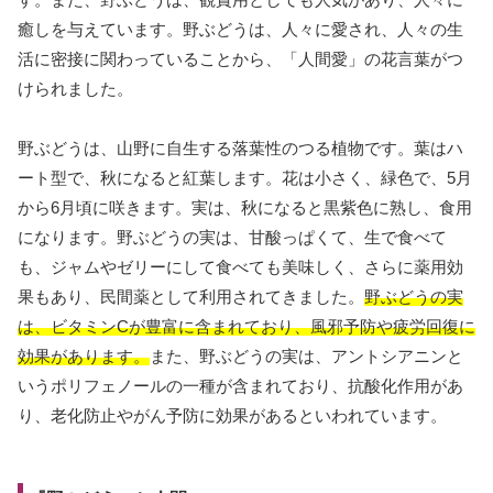
癒しを与えています。野ぶどうは、人々に愛され、人々の生
活に密接に関わっていることから、「人間愛」の花言葉がつ
けられました。
野ぶどうは、山野に自生する落葉性のつる植物です。葉はハ
ート型で、秋になると紅葉します。花は小さく、緑色で、5月
から6月頃に咲きます。実は、秋になると黒紫色に熟し、食用
になります。野ぶどうの実は、甘酸っぱくて、生で食べて
も、ジャムやゼリーにして食べても美味しく、さらに薬用効
果もあり、民間薬として利用されてきました。
野ぶどうの実
は、ビタミンCが豊富に含まれており、風邪予防や疲労回復に
効果があります。
また、野ぶどうの実は、アントシアニンと
いうポリフェノールの一種が含まれており、抗酸化作用があ
り、老化防止やがん予防に効果があるといわれています。