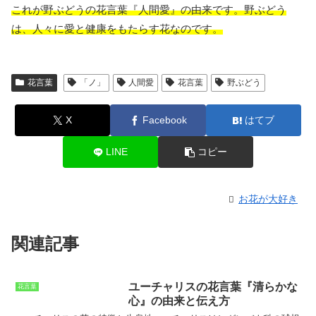
これが野ぶどうの花言葉『人間愛』の由来です。野ぶどう
は、人々に愛と健康をもたらす花なのです。
花言葉
「ノ」
人間愛
花言葉
野ぶどう
X
Facebook
はてブ
LINE
コピー
お花が大好き
関連記事
ユーチャリスの花言葉『清らかな
花言葉
心』の由来と伝え方