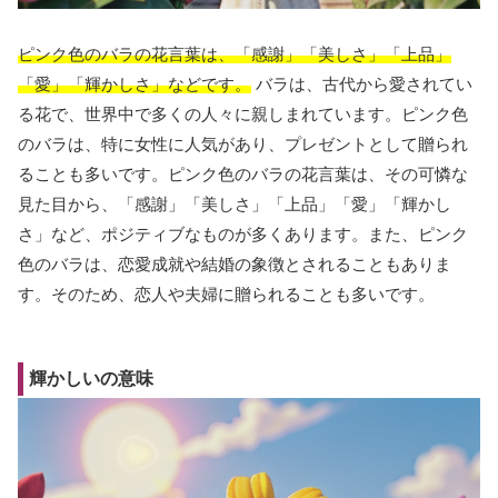
ピンク色のバラの花言葉は、「感謝」「美しさ」「上品」
「愛」「輝かしさ」などです。
バラは、古代から愛されてい
る花で、世界中で多くの人々に親しまれています。ピンク色
のバラは、特に女性に人気があり、プレゼントとして贈られ
ることも多いです。ピンク色のバラの花言葉は、その可憐な
見た目から、「感謝」「美しさ」「上品」「愛」「輝かし
さ」など、ポジティブなものが多くあります。また、ピンク
色のバラは、恋愛成就や結婚の象徴とされることもありま
す。そのため、恋人や夫婦に贈られることも多いです。
輝かしいの意味