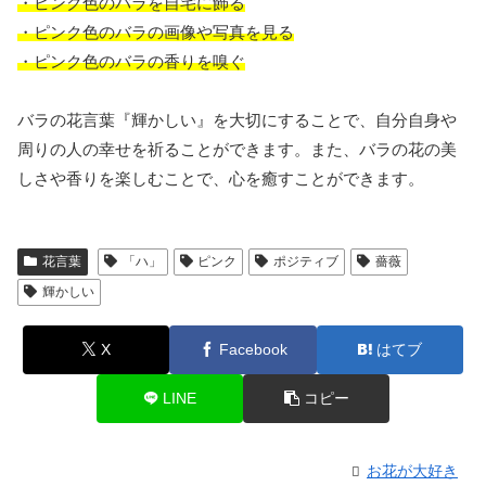
・ピンク色のバラを自宅に飾る
・ピンク色のバラの画像や写真を見る
・ピンク色のバラの香りを嗅ぐ
バラの花言葉『輝かしい』を大切にすることで、自分自身や
周りの人の幸せを祈ることができます。また、バラの花の美
しさや香りを楽しむことで、心を癒すことができます。
花言葉
「ハ」
ピンク
ポジティブ
薔薇
輝かしい
X
Facebook
はてブ
LINE
コピー
お花が大好き