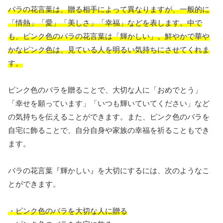
バラの花言葉は、贈る相手によって異なりますが、一般的に
「情熱」「愛」「美しさ」「幸福」などを表します。中で
も、ピンク色のバラの花言葉は「輝かしい」。鮮やかで華や
かなピンク色は、見ている人を明るい気持ちにさせてくれま
す。
ピンク色のバラを贈ることで、大切な人に「おめでとう」
「幸せを願っています」「いつも輝いていてください」など
の気持ちを伝えることができます。また、ピンク色のバラを
自宅に飾ることで、自分自身や家族の幸福を祈ることもでき
ます。
バラの花言葉『輝かしい』を大切にするには、次のようなこ
とができます。
・ピンク色のバラを大切な人に贈る