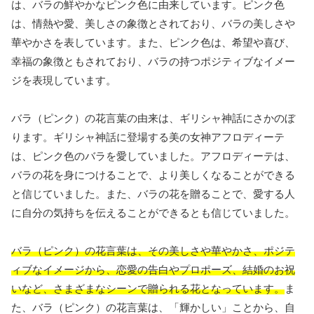
は、バラの鮮やかなピンク色に由来しています。ピンク色
は、情熱や愛、美しさの象徴とされており、バラの美しさや
華やかさを表しています。また、ピンク色は、希望や喜び、
幸福の象徴ともされており、バラの持つポジティブなイメー
ジを表現しています。
バラ（ピンク）の花言葉の由来は、ギリシャ神話にさかのぼ
ります。ギリシャ神話に登場する美の女神アフロディーテ
は、ピンク色のバラを愛していました。アフロディーテは、
バラの花を身につけることで、より美しくなることができる
と信じていました。また、バラの花を贈ることで、愛する人
に自分の気持ちを伝えることができるとも信じていました。
バラ（ピンク）の花言葉は、その美しさや華やかさ、ポジテ
ィブなイメージから、恋愛の告白やプロポーズ、結婚のお祝
いなど、さまざまなシーンで贈られる花となっています。
ま
た、バラ（ピンク）の花言葉は、「輝かしい」ことから、自