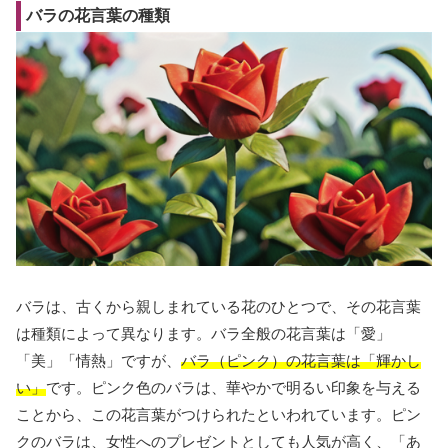
バラの花言葉の種類
バラは、古くから親しまれている花のひとつで、その花言葉
は種類によって異なります。バラ全般の花言葉は「愛」
「美」「情熱」ですが、
バラ（ピンク）の花言葉は「輝かし
い」
です。ピンク色のバラは、華やかで明るい印象を与える
ことから、この花言葉がつけられたといわれています。ピン
クのバラは、女性へのプレゼントとしても人気が高く、「あ