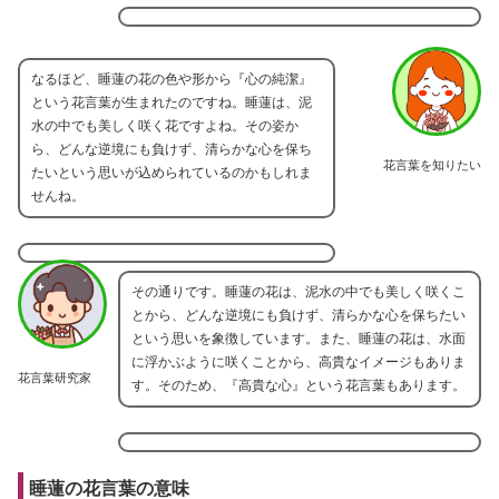
なるほど、睡蓮の花の色や形から『心の純潔』
という花言葉が生まれたのですね。睡蓮は、泥
水の中でも美しく咲く花ですよね。その姿か
ら、どんな逆境にも負けず、清らかな心を保ち
花言葉を知りたい
たいという思いが込められているのかもしれま
せんね。
その通りです。睡蓮の花は、泥水の中でも美しく咲くこ
とから、どんな逆境にも負けず、清らかな心を保ちたい
という思いを象徴しています。また、睡蓮の花は、水面
に浮かぶように咲くことから、高貴なイメージもありま
花言葉研究家
す。そのため、『高貴な心』という花言葉もあります。
睡蓮の花言葉の意味