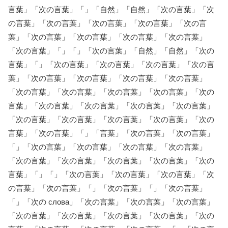
言葉」「次の言葉」「」「自然」「自然」「次の言葉」「次
の言葉」「次の言葉」「次の言葉」「次の言葉」「次の言
葉」「次の言葉」「次の言葉」「次の言葉」「次の言葉」
「次の言葉」「」「」「次の言葉」「自然」「自然」「次の
言葉」「」「次の言葉」「次の言葉」「次の言葉」「次の言
葉」「次の言葉」「次の言葉」「次の言葉」「次の言葉」
「次の言葉」「次の言葉」「次の言葉」「次の言葉」「次の
言葉」「次の言葉」「次の言葉」「次の言葉」「次の言葉」
「次の言葉」「次の言葉」「次の言葉」「次の言葉」「次の
言葉」「次の言葉」「」「言葉」「次の言葉」「次の言葉」
「」「次の言葉」「次の言葉」「次の言葉」「次の言葉」
「次の言葉」「次の言葉」「次の言葉」「次の言葉」「次の
言葉」「」「」「次の言葉」「次の言葉」「次の言葉」「次
の言葉」「次の言葉」「」「次の言葉」「」「次の言葉」
「」「次の слова」「次の言葉」「次の言葉」「次の言葉」
「次の言葉」「次の言葉」「次の言葉」「次の言葉」「次の