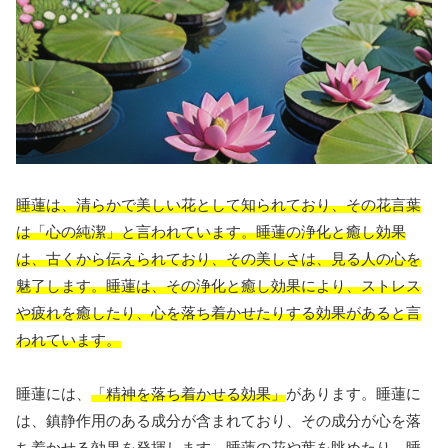
睡蓮は、清らかで美しい花として知られており、その花言葉
は「心の純潔」と言われています。睡蓮の浄化と癒し効果
は、古くから伝えられており、その美しさは、見る人の心を
魅了します。睡蓮は、その浄化と癒し効果により、ストレス
や疲れを癒したり、心を落ち着かせたりする効果があると言
われています。
睡蓮には、
「精神を落ち着かせる効果」
があります。睡蓮に
は、鎮静作用のある成分が含まれており、その成分が心を落
ち着かせる効果を発揮します。睡蓮の花や葉を眺めたり、睡