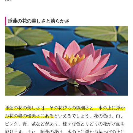
睡蓮の花の美しさと清らかさ
睡蓮の花の美しさは、その花びらの繊細さと、水の上に浮か
ぶ花の姿の優美さにある
といえるでしょう。花の色は、白、
ピンク、青、紫などがあり、様々な色とりどりの花が水面を
彩ります。また、睡蓮の花は、水の上に浮かぶ葉っぱの上に