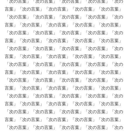
「次の言葉」「次の言葉」「次の言葉」「次の言葉」「次の
言葉」「次の言葉」「次の言葉」「次の言葉」「次の言葉」
「次の言葉」「次の言葉」「次の言葉」「次の言葉」「次の
言葉」「次の言葉」「次の言葉」「次の言葉」「次の言葉」
「次の言葉」「次の言葉」「次の言葉」「次の言葉」「次の
言葉」「次の言葉」「次の言葉」「次の言葉」「次の言葉」
「次の言葉」「次の言葉」「次の言葉」「次の言葉」「次の
言葉」「次の言葉」「次の言葉」「次の言葉」「次の言葉」
「次の言葉」「次の言葉」「次の言葉」「次の言葉」「次の
言葉」「次の言葉」「次の言葉」「次の言葉」「次の言葉」
「次の言葉」「次の言葉」「次の言葉」「次の言葉」「次の
言葉」「次の言葉」「次の言葉」「次の言葉」「次の言葉」
「次の言葉」「次の言葉」「次の言葉」「次の言葉」「次の
言葉」「次の言葉」「次の言葉」「次の言葉」「次の言葉」
「次の言葉」「次の言葉」「次の言葉」「次の言葉」「次の
言葉」「次の言葉」「次の言葉」「次の言葉」「次の言葉」
「次の言葉」「次の言葉」「次の言葉」「次の言葉」「次の