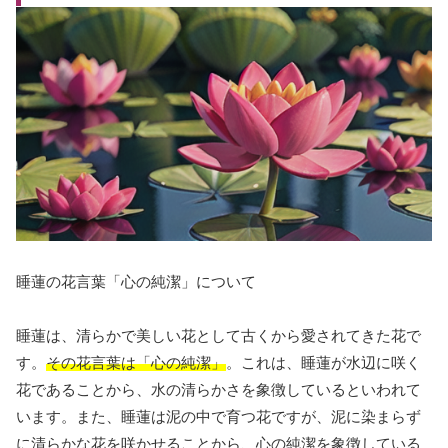
睡蓮の花言葉「心の純潔」について
睡蓮は、清らかで美しい花として古くから愛されてきた花で
す。
その花言葉は「心の純潔」
。これは、睡蓮が水辺に咲く
花であることから、水の清らかさを象徴しているといわれて
います。また、睡蓮は泥の中で育つ花ですが、泥に染まらず
に清らかな花を咲かせることから、心の純潔を象徴している