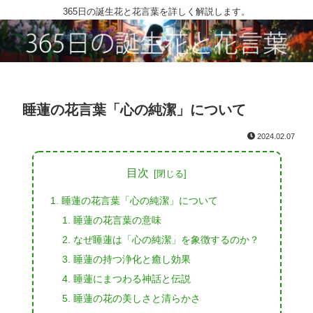
365日の誕生花と花言葉を詳しく解説します。
睡蓮の花言葉「心の純潔」について
2024.02.07
目次
睡蓮の花言葉「心の純潔」について
睡蓮の花言葉の意味
なぜ睡蓮は「心の純潔」を象徴するのか？
睡蓮の持つ浄化と癒し効果
睡蓮にまつわる神話と伝説
睡蓮の花の美しさと清らかさ