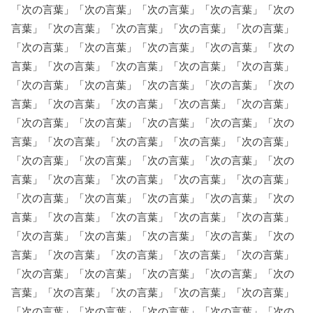
「次の言葉」「次の言葉」「次の言葉」「次の言葉」「次の
言葉」「次の言葉」「次の言葉」「次の言葉」「次の言葉」
「次の言葉」「次の言葉」「次の言葉」「次の言葉」「次の
言葉」「次の言葉」「次の言葉」「次の言葉」「次の言葉」
「次の言葉」「次の言葉」「次の言葉」「次の言葉」「次の
言葉」「次の言葉」「次の言葉」「次の言葉」「次の言葉」
「次の言葉」「次の言葉」「次の言葉」「次の言葉」「次の
言葉」「次の言葉」「次の言葉」「次の言葉」「次の言葉」
「次の言葉」「次の言葉」「次の言葉」「次の言葉」「次の
言葉」「次の言葉」「次の言葉」「次の言葉」「次の言葉」
「次の言葉」「次の言葉」「次の言葉」「次の言葉」「次の
言葉」「次の言葉」「次の言葉」「次の言葉」「次の言葉」
「次の言葉」「次の言葉」「次の言葉」「次の言葉」「次の
言葉」「次の言葉」「次の言葉」「次の言葉」「次の言葉」
「次の言葉」「次の言葉」「次の言葉」「次の言葉」「次の
言葉」「次の言葉」「次の言葉」「次の言葉」「次の言葉」
「次の言葉」「次の言葉」「次の言葉」「次の言葉」「次の