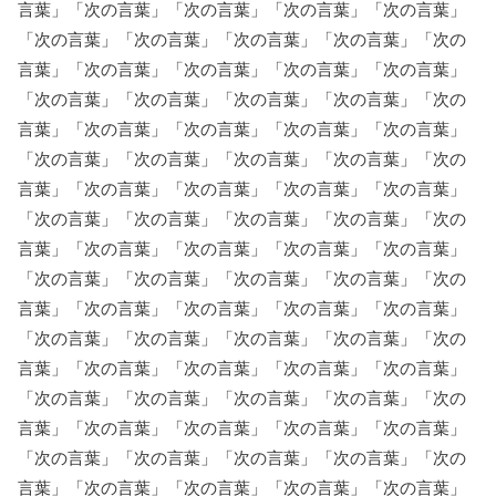
言葉」「次の言葉」「次の言葉」「次の言葉」「次の言葉」
「次の言葉」「次の言葉」「次の言葉」「次の言葉」「次の
言葉」「次の言葉」「次の言葉」「次の言葉」「次の言葉」
「次の言葉」「次の言葉」「次の言葉」「次の言葉」「次の
言葉」「次の言葉」「次の言葉」「次の言葉」「次の言葉」
「次の言葉」「次の言葉」「次の言葉」「次の言葉」「次の
言葉」「次の言葉」「次の言葉」「次の言葉」「次の言葉」
「次の言葉」「次の言葉」「次の言葉」「次の言葉」「次の
言葉」「次の言葉」「次の言葉」「次の言葉」「次の言葉」
「次の言葉」「次の言葉」「次の言葉」「次の言葉」「次の
言葉」「次の言葉」「次の言葉」「次の言葉」「次の言葉」
「次の言葉」「次の言葉」「次の言葉」「次の言葉」「次の
言葉」「次の言葉」「次の言葉」「次の言葉」「次の言葉」
「次の言葉」「次の言葉」「次の言葉」「次の言葉」「次の
言葉」「次の言葉」「次の言葉」「次の言葉」「次の言葉」
「次の言葉」「次の言葉」「次の言葉」「次の言葉」「次の
言葉」「次の言葉」「次の言葉」「次の言葉」「次の言葉」