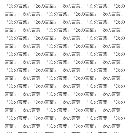
「次の言葉」「次の言葉」「次の言葉」「次の言葉」「次の
言葉」「次の言葉」「次の言葉」「次の言葉」「次の言葉」
「次の言葉」「次の言葉」「次の言葉」「次の言葉」「次の
言葉」「次の言葉」「次の言葉」「次の言葉」「次の言葉」
「次の言葉」「次の言葉」「次の言葉」「次の言葉」「次の
言葉」「次の言葉」「次の言葉」「次の言葉」「次の言葉」
「次の言葉」「次の言葉」「次の言葉」「次の言葉」「次の
言葉」「次の言葉」「次の言葉」「次の言葉」「次の言葉」
「次の言葉」「次の言葉」「次の言葉」「次の言葉」「次の
言葉」「次の言葉」「次の言葉」「次の言葉」「次の言葉」
「次の言葉」「次の言葉」「次の言葉」「次の言葉」「次の
言葉」「次の言葉」「次の言葉」「次の言葉」「次の言葉」
「次の言葉」「次の言葉」「次の言葉」「次の言葉」「次の
言葉」「次の言葉」「次の言葉」「次の言葉」「次の言葉」
「次の言葉」「次の言葉」「次の言葉」「次の言葉」「次の
言葉」「次の言葉」「次の言葉」「次の言葉」「次の言葉」