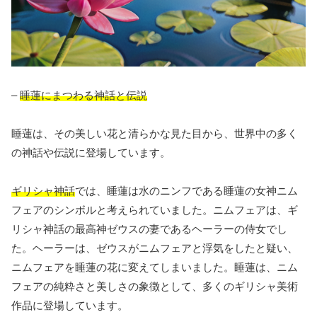
–
睡蓮にまつわる神話と伝説
睡蓮は、その美しい花と清らかな見た目から、世界中の多く
の神話や伝説に登場しています。
ギリシャ神話
では、睡蓮は水のニンフである睡蓮の女神ニム
フェアのシンボルと考えられていました。ニムフェアは、ギ
リシャ神話の最高神ゼウスの妻であるヘーラーの侍女でし
た。ヘーラーは、ゼウスがニムフェアと浮気をしたと疑い、
ニムフェアを睡蓮の花に変えてしまいました。睡蓮は、ニム
フェアの純粋さと美しさの象徴として、多くのギリシャ美術
作品に登場しています。