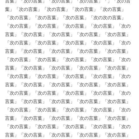
言葉」「次の言葉」「次の言葉」「次の言葉」「」「次の言
葉」「次の言葉」「次の言葉」「次の言葉」「次の言葉」
「次の言葉」「次の言葉」「次の言葉」「次の次の言葉」
「次の言葉」「次の言葉」「次の言葉」「次の言葉」「次の
言葉」「次の言葉」「次の言葉」「次の言葉」「次の言葉」
「次の言葉」「次の言葉」「次の言葉」「次の言葉」「次の
言葉」「次の言葉」「次の言葉」「次の言葉」「次の言葉」
「次の言葉」「次の言葉」「次の言葉」「次の言葉」「次の
言葉」「次の言葉」「次の言葉」「次の言葉」「次の言葉」
「次の言葉」「次の言葉」「次の言葉」「次の言葉」「次の
言葉」「次の言葉」「次の言葉」「次の言葉」「次の言葉」
「次の言葉」「次の言葉」「次の言葉」「次の言葉」「次の
言葉」「次の言葉」「次の言葉」「次の言葉」「次の言葉」
「次の言葉」「次の言葉」「次の言葉」「次の言葉」「次の
言葉」「次の言葉」「次の言葉」「次の言葉」「次の言葉」
「次の言葉」「次の言葉」「次の言葉」「次の言葉」「次の
言葉」「次の言葉」「次の言葉」「次の言葉」「次の言葉」