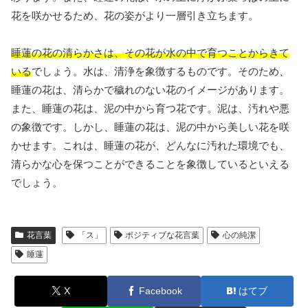
花を咲かせるため、花の姿がより一層引き立ちます。
睡蓮の花の清らかさは、その花が水の中で育つことからきて
いる
でしょう。水は、清浄を象徴するものです。そのため、
睡蓮の花は、清らかで穢れのない花のイメージがあります。
また、睡蓮の花は、泥の中から育つ花です。泥は、汚れや悪
の象徴です。しかし、睡蓮の花は、泥の中から美しい花を咲
かせます。これは、睡蓮の花が、どんなに汚れた環境でも、
清らかな心を保つことができることを象徴しているといえる
でしょう。
花言葉
「ス」
ポジティブな花言葉
心の純潔
睡蓮
X
Facebook
はてブ